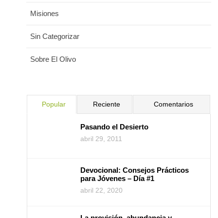
Misiones
Sin Categorizar
Sobre El Olivo
Popular
Reciente
Comentarios
Pasando el Desierto
abril 29, 2011
Devocional: Consejos Prácticos
para Jóvenes – Día #1
abril 22, 2020
La provisión, abundancia y