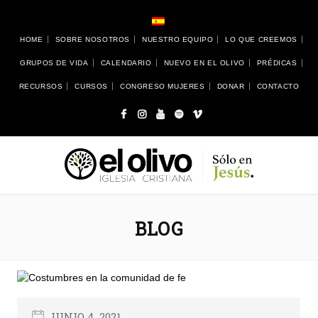
HOME
SOBRE NOSOTROS
NUESTRO EQUIPO
LO QUE CREEMOS
GRUPOS DE VIDA
CALENDARIO
NUEVO EN EL OLIVO
PRÉDICAS
RECURSOS
CURSOS
CONGRESO MUJERES
DONAR
CONTACTO
BLOG
JUNIO 4, 2021