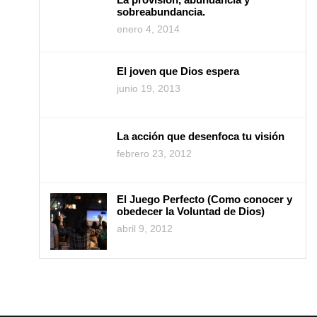
sobreabundancia.
enero 4, 2014
El joven que Dios espera
junio 19, 2013
La acción que desenfoca tu visión
febrero 23, 2012
El Juego Perfecto (Como conocer y
obedecer la Voluntad de Dios)
abril 9, 2012