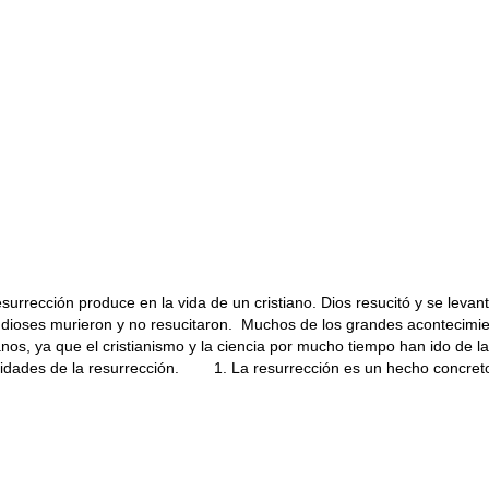
resurrección produce en la vida de un cristiano. Dios resucitó y se lev
s dioses murieron y no resucitaron. Muchos de los grandes acontecimien
ianos, ya que el cristianismo y la ciencia por mucho tiempo han ido de 
ades de la resurrección. 1. La resurrección es un hecho concreto Jes