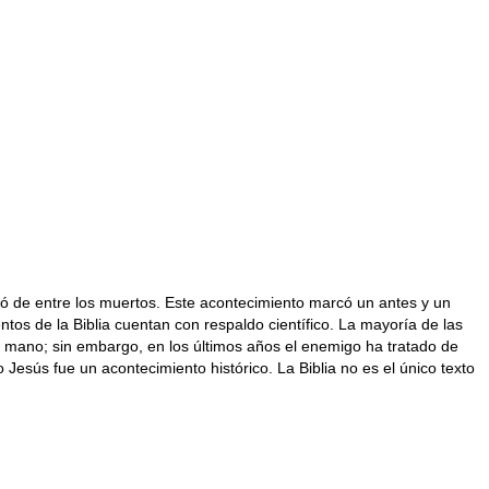
antó de entre los muertos. Este acontecimiento marcó un antes y un
tos de la Biblia cuentan con respaldo científico. La mayoría de las
la mano; sin embargo, en los últimos años el enemigo ha tratado de
ús fue un acontecimiento histórico. La Biblia no es el único texto