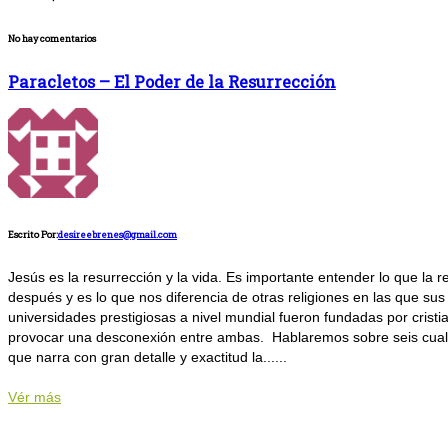
No hay comentarios
Paracletos – El Poder de la Resurrección
Escrito Por:
desireebrenes@gmail.com
Jesús es la resurrección y la vida. Es importante entender lo que la 
después y es lo que nos diferencia de otras religiones en las que su
universidades prestigiosas a nivel mundial fueron fundadas por crist
provocar una desconexión entre ambas. Hablaremos sobre seis cualid
que narra con gran detalle y exactitud la......
Vér más