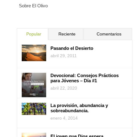
Sobre El Olivo
Popular
Reciente
Comentarios
Pasando el Desierto
abril 29, 2011
Devocional: Consejos Prácticos
para Jóvenes – Día #1
abril 22, 2020
La provisión, abundancia y
sobreabundancia.
enero 4, 2014
El joven que Dios espera