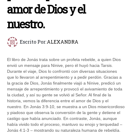
amor de Dios y el
nuestro.
Escrito Por:
ALEXANDRA
El libro de Jonás trata sobre un profeta rebelde, a quien Dios
envió un mensaje para Nínive, pero él huyó hacia Tarsis.
Durante el viaje, Dios lo confrontó con diversas situaciones
que lo llevaron al arrepentimiento y a pedir perdón. Gracias a
la gracia de Dios, Jonás finalmente viajó a Nínive, predicó un
mensaje de arrepentimiento y provocó el avivamiento de toda
la ciudad, y así su gente se volvió al Señor. Al final de la
historia, vemos la diferencia entre el amor de Dios y el
nuestro. En Jonás 3:9-10, se muestra a un Dios misericordioso
y piadoso que observa la conversión de la gente y detiene el
castigo que había anunciado. En contraste, Jonás, aunque
había vivido todo el proceso, mantuvo su enojo y terquedad –
Jonás 4:1-3 – mostrando su naturaleza humana de rebeldía.