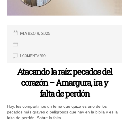
MARZO 9, 2025
1 COMENTARIO
Atacando la raíz: pecados del
corazón – Amargura, ira y
falta de perdón
Hoy, les compartimos un tema que quizá es uno de los
pecados más graves o peligrosos que hay en la biblia y es la
falta de perdón. Sobre la falta...