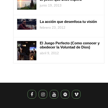
junio 19, 2013
La acción que desenfoca tu visión
febrero 23, 2012
El Juego Perfecto (Como conocer y
obedecer la Voluntad de Dios)
abril 9, 2012