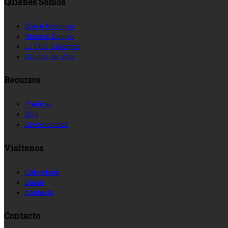
Quienes Somos
Sobre Nosotros
Nuestro Equipo
Lo Que Creemos
Grupos de Vida
Recursos
Prédicas
Blog
Devocionales
Visítenos
Calendario
Donar
Contacto
Contacto