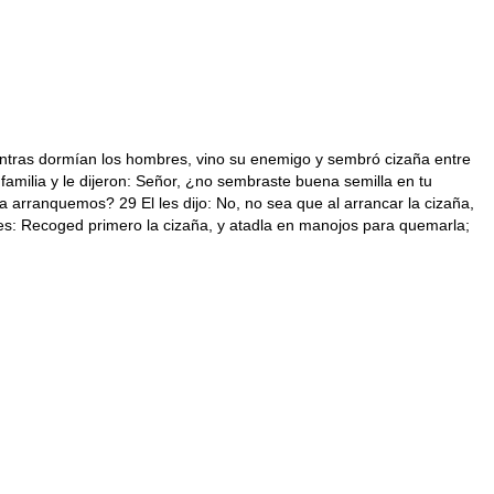
ientras dormían los hombres, vino su enemigo y sembró cizaña entre
e familia y le dijeron: Señor, ¿no sembraste buena semilla en tu
 arranquemos? 29 El les dijo: No, no sea que al arrancar la cizaña,
dores: Recoged primero la cizaña, y atadla en manojos para quemarla;