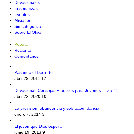
Devocionales
Enseñanzas
Eventos
Misiones
Sin categorizar
Sobre El Olivo
Popular
Reciente
Comentarios
Pasando el Desierto
abril 29, 2011
12
Devocional: Consejos Prácticos para Jóvenes – Día #1
abril 22, 2020
10
La provisión, abundancia y sobreabundancia.
enero 4, 2014
3
El joven que Dios espera
junio 19, 2013
9