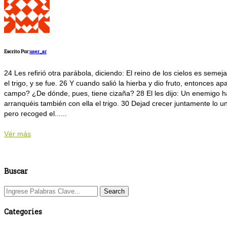
Escrito Por:
user_ar
24 Les refirió otra parábola, diciendo: El reino de los cielos es s
el trigo, y se fue. 26 Y cuando salió la hierba y dio fruto, entonces 
campo? ¿De dónde, pues, tiene cizaña? 28 El les dijo: Un enemigo ha 
arranquéis también con ella el trigo. 30 Dejad crecer juntamente lo u
pero recoged el......
Vér más
Buscar
Categories