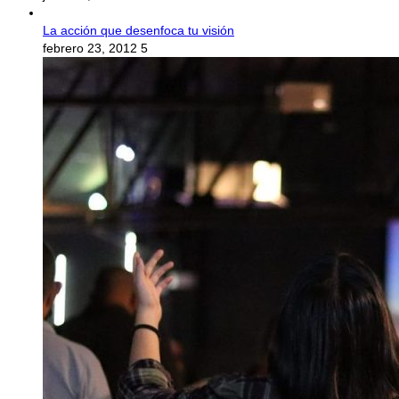
La acción que desenfoca tu visión
febrero 23, 2012
5