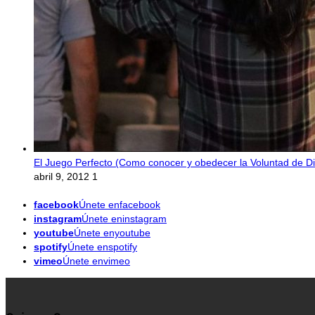
El Juego Perfecto (Como conocer y obedecer la Voluntad de Di
abril 9, 2012
1
facebook
Únete enfacebook
instagram
Únete eninstagram
youtube
Únete enyoutube
spotify
Únete enspotify
vimeo
Únete envimeo