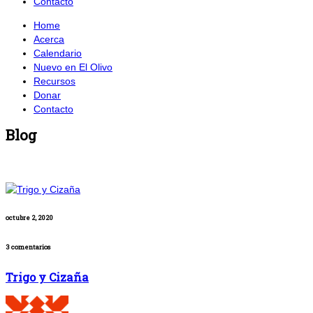
Contacto
Home
Acerca
Calendario
Nuevo en El Olivo
Recursos
Donar
Contacto
Blog
octubre 2, 2020
3 comentarios
Trigo y Cizaña