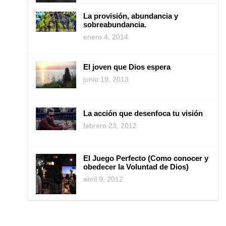
La provisión, abundancia y
sobreabundancia.
enero 4, 2014
El joven que Dios espera
junio 19, 2013
La acción que desenfoca tu visión
febrero 23, 2012
El Juego Perfecto (Como conocer y
obedecer la Voluntad de Dios)
abril 9, 2012