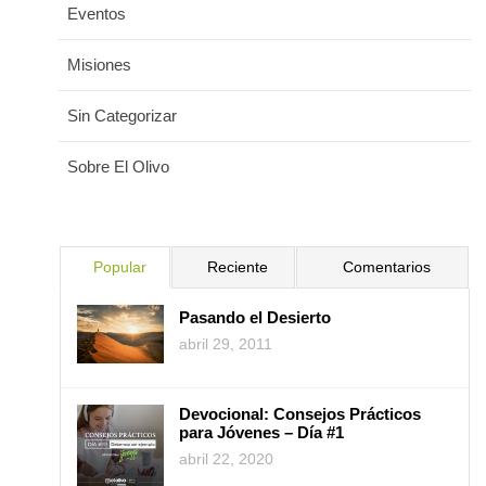
Eventos
Misiones
Sin Categorizar
Sobre El Olivo
Popular
Reciente
Comentarios
Pasando el Desierto
abril 29, 2011
Devocional: Consejos Prácticos
para Jóvenes – Día #1
abril 22, 2020