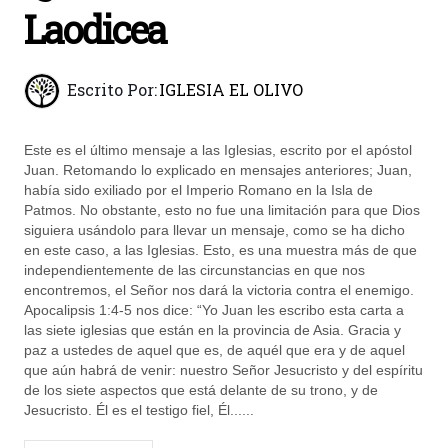
Laodicea
Escrito Por:
IGLESIA EL OLIVO
Este es el último mensaje a las Iglesias, escrito por el apóstol
Juan. Retomando lo explicado en mensajes anteriores; Juan,
había sido exiliado por el Imperio Romano en la Isla de
Patmos. No obstante, esto no fue una limitación para que Dios
siguiera usándolo para llevar un mensaje, como se ha dicho
en este caso, a las Iglesias. Esto, es una muestra más de que
independientemente de las circunstancias en que nos
encontremos, el Señor nos dará la victoria contra el enemigo.
Apocalipsis 1:4-5 nos dice: “Yo Juan les escribo esta carta a
las siete iglesias que están en la provincia de Asia. Gracia y
paz a ustedes de aquel que es, de aquél que era y de aquel
que aún habrá de venir: nuestro Señor Jesucristo y del espíritu
de los siete aspectos que está delante de su trono, y de
Jesucristo. Él es el testigo fiel, Él......