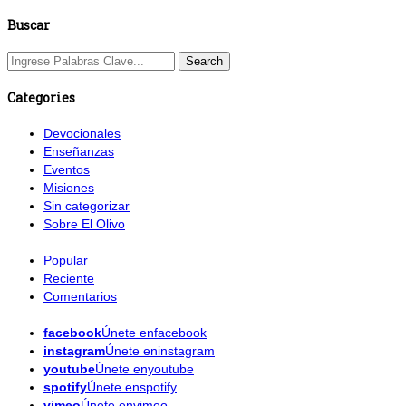
Buscar
Categories
Devocionales
Enseñanzas
Eventos
Misiones
Sin categorizar
Sobre El Olivo
Popular
Reciente
Comentarios
facebook
Únete enfacebook
instagram
Únete eninstagram
youtube
Únete enyoutube
spotify
Únete enspotify
vimeo
Únete envimeo