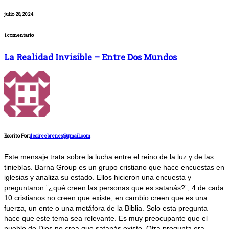
julio 28, 2024
1 comentario
La Realidad Invisible – Entre Dos Mundos
Escrito Por:
desireebrenes@gmail.com
Este mensaje trata sobre la lucha entre el reino de la luz y de las
tinieblas. Barna Group es un grupo cristiano que hace encuestas en
iglesias y analiza su estado. Ellos hicieron una encuesta y
preguntaron ¨¿qué creen las personas que es satanás?¨, 4 de cada
10 cristianos no creen que existe, en cambio creen que es una
fuerza, un ente o una metáfora de la Biblia. Solo esta pregunta
hace que este tema sea relevante. Es muy preocupante que el
pueblo de Dios no crea que satanás existe. Otra pregunta era