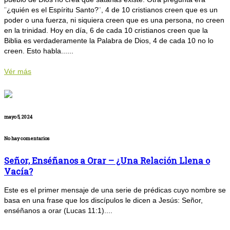
¨¿quién es el Espíritu Santo?¨, 4 de 10 cristianos creen que es un
poder o una fuerza, ni siquiera creen que es una persona, no creen
en la trinidad. Hoy en día, 6 de cada 10 cristianos creen que la
Biblia es verdaderamente la Palabra de Dios, 4 de cada 10 no lo
creen. Esto habla......
Vér más
mayo 5, 2024
No hay comentarios
Señor, Enséñanos a Orar – ¿Una Relación Llena o
Vacía?
Este es el primer mensaje de una serie de prédicas cuyo nombre se
basa en una frase que los discípulos le dicen a Jesús: Señor,
enséñanos a orar (Lucas 11:1)....