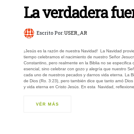
La verdadera fue
Escrito Por:
USER_AR
¡Jesús es la razón de nuestra Navidad! La Navidad provien
tiempo celebramos el nacimiento de nuestro Señor Jesucri
Constantino, pero realmente en la Biblia no se especifica 
esencial, sino celebrar con gozo y alegría que nuestro Se
cada uno de nuestros pecados y darnos vida eterna. La Bi
de Dios (Ro. 3:23), pero también dice que tanto amó Dios
y vida eterna en Cristo Jesús. En esta Navidad, reflexione
VÉR MÁS