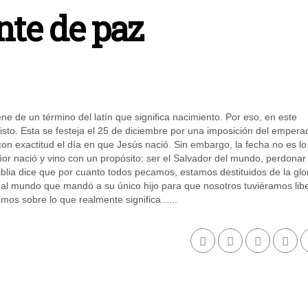
nte de paz
e de un término del latín que significa nacimiento. Por eso, en este
sto. Esta se festeja el 25 de diciembre por una imposición del empera
con exactitud el día en que Jesús nació. Sin embargo, la fecha no es lo
ñor nació y vino con un propósito: ser el Salvador del mundo, perdonar
blia dice que por cuanto todos pecamos, estamos destituidos de la glo
 al mundo que mandó a su único hijo para que nosotros tuviéramos lib
mos sobre lo que realmente significa......