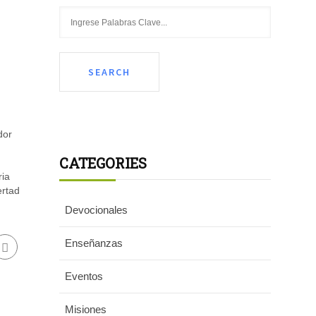
dor
CATEGORIES
ria
ertad
Devocionales
Enseñanzas
Eventos
Misiones