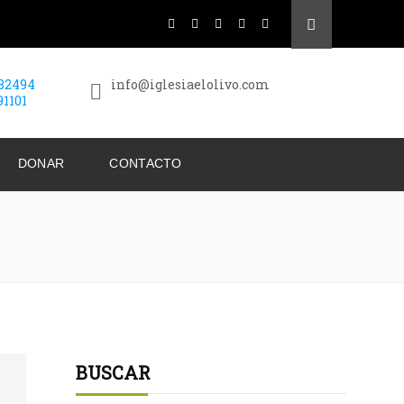
432494
info@iglesiaelolivo.com
91101
DONAR
CONTACTO
BUSCAR