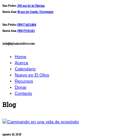
San Pedro:
200 sur de la Ulatina
Santa Ana:
50 sur de Condo. Viewpoint
San Pedro:
(506)71432494
Santa Ana:
(506)70191101
info@iglesiaelolivo.com
Home
Acerca
Calendario
Nuevo en El Olivo
Recursos
Donar
Contacto
Blog
agosto 10, 2015