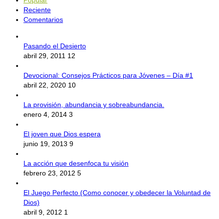
Reciente
Comentarios
Pasando el Desierto
abril 29, 2011
12
Devocional: Consejos Prácticos para Jóvenes – Día #1
abril 22, 2020
10
La provisión, abundancia y sobreabundancia.
enero 4, 2014
3
El joven que Dios espera
junio 19, 2013
9
La acción que desenfoca tu visión
febrero 23, 2012
5
El Juego Perfecto (Como conocer y obedecer la Voluntad de
Dios)
abril 9, 2012
1