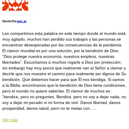
Escrito Por:
user_ar
Les compartimos esta palabra en este tiempo donde el mundo está
muy agitado, muchos han perdido sus trabajos y las personas se
encuentran desesperadas por las consecuencias de la pandemia.
El clamor mundial es por una solución, por la bendición de Dios:
“Dios protege nuestra economía, nuestros empleos, nuestras
libertades”. Escuchamos a muchos rogarle a Dios por protección;
sin embargo hay muy pocos que realmente van al Señor a clamar y
decirle que nos muestre el camino para realmente ser dignos de Su
bendición. Qué debemos hacer para que Él nos bendiga. Si vamos
a la Biblia, encontramos que la bendición de Dios tiene condiciones,
pero el mundo no quiere saberlas. El clamor de muchos es:
“bendice, pero no preguntes. Bendice, pero no voy a dejar nada; no
voy a dejar mi pecado ni mi forma de vivir. Danos libertad, danos
prosperidad, danos salud, pero no te metas con......
Vér más