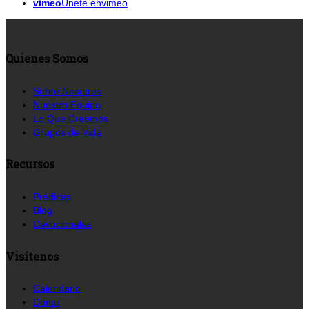
vimeo
Únete envimeo
Quienes Somos
Sobre Nosotros
Nuestro Equipo
Lo Que Creemos
Grupos de Vida
Recursos
Prédicas
Blog
Devocionales
Visítenos
Calendario
Donar