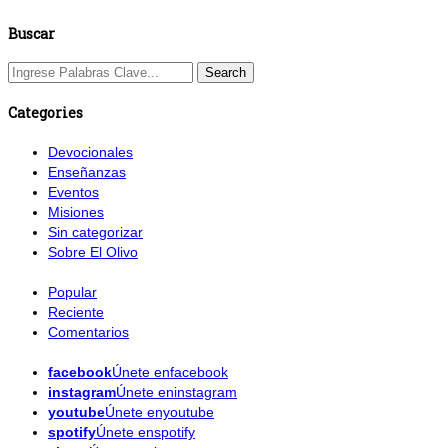
Buscar
Categories
Devocionales
Enseñanzas
Eventos
Misiones
Sin categorizar
Sobre El Olivo
Popular
Reciente
Comentarios
facebook
Únete enfacebook
instagram
Únete eninstagram
youtube
Únete enyoutube
spotify
Únete enspotify