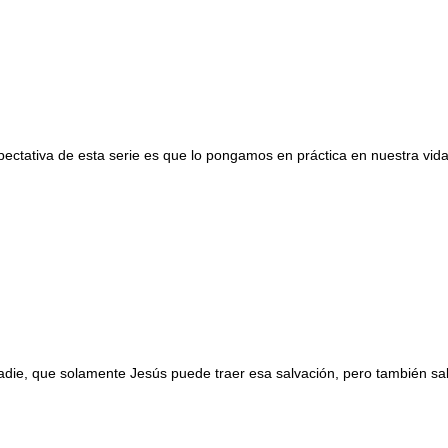
xpectativa de esta serie es que lo pongamos en práctica en nuestra vida
e, que solamente Jesús puede traer esa salvación, pero también sab