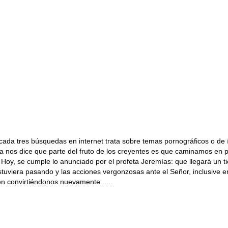
a tres búsquedas en internet trata sobre temas pornográficos o de índ
blia nos dice que parte del fruto de los creyentes es que caminamos en
 Hoy, se cumple lo anunciado por el profeta Jeremías: que llegará un 
estuviera pasando y las acciones vergonzosas ante el Señor, inclusive
en convirtiéndonos nuevamente......