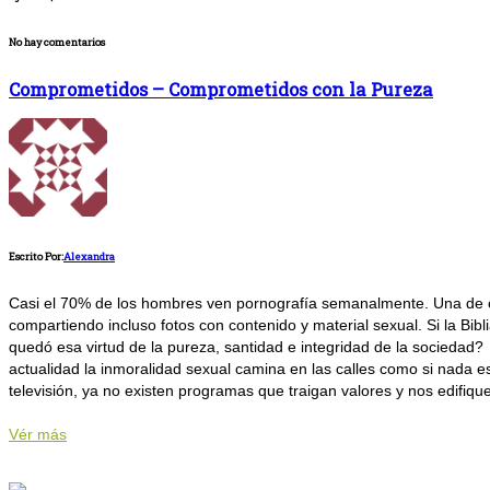
No hay comentarios
Comprometidos – Comprometidos con la Pureza
Escrito Por:
Alexandra
Casi el 70% de los hombres ven pornografía semanalmente. Una de cad
compartiendo incluso fotos con contenido y material sexual. Si la Bi
quedó esa virtud de la pureza, santidad e integridad de la sociedad?
actualidad la inmoralidad sexual camina en las calles como si nada 
televisión, ya no existen programas que traigan valores y nos edifiqu
Vér más