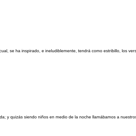
, se ha inspirado, e ineludiblemente, tendrá como estribillo, los versíc
a; y quizás siendo niños en medio de la noche llamábamos a nuestros