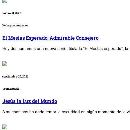
marzo 18, 2023
No hay comentarios
El Mesías Esperado: Admirable Consejero
Hoy despuntamos una nueva serie, titulada “El Mesías esperado”, la cual
septiembre 20, 2021
1 comentario
Jesús la Luz del Mundo
A muchos nos ha dado temor la oscuridad en algún momento de la vid