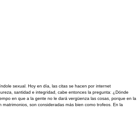
ole sexual. Hoy en día, las citas se hacen por internet
 pureza, santidad e integridad, cabe entonces la pregunta: ¿Dónde
tiempo en que a la gente no le dará vergüenza las cosas, porque en la
 en matrimonios, son consideradas más bien como trofeos. En la