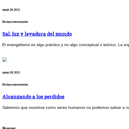
mayo 20, 2021
No hay comentarios
Sal, luz y levadura del mundo
El evangelismo es algo práctico y no algo conceptual o teórico. La e
mayo 20, 2021
No hay comentarios
Alcanzando a los perdidos
Sabemos que nosotros como seres humanos no podemos salvar a nadi
Buscar