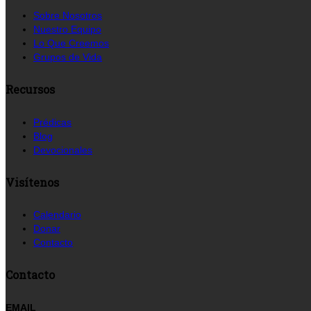
Sobre Nosotros
Nuestro Equipo
Lo Que Creemos
Grupos de Vida
Recursos
Prédicas
Blog
Devocionales
Visítenos
Calendario
Donar
Contacto
Contacto
EMAIL