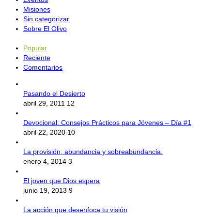
Misiones
Sin categorizar
Sobre El Olivo
Popular
Reciente
Comentarios
Pasando el Desierto
abril 29, 2011
12
Devocional: Consejos Prácticos para Jóvenes – Día #1
abril 22, 2020
10
La provisión, abundancia y sobreabundancia.
enero 4, 2014
3
El joven que Dios espera
junio 19, 2013
9
La acción que desenfoca tu visión