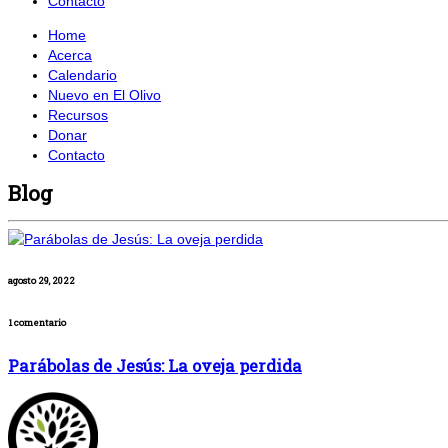
Contacto
Home
Acerca
Calendario
Nuevo en El Olivo
Recursos
Donar
Contacto
Blog
agosto 29, 2022
1 comentario
Parábolas de Jesús: La oveja perdida