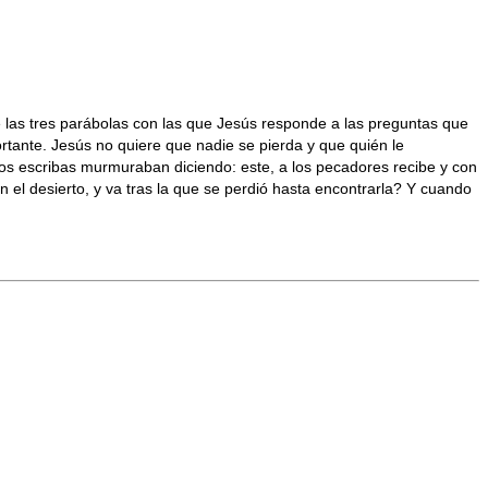
e las tres parábolas con las que Jesús responde a las preguntas que
portante. Jesús no quiere que nadie se pierda y que quién le
los escribas murmuraban diciendo: este, a los pecadores recibe y con
 el desierto, y va tras la que se perdió hasta encontrarla? Y cuando