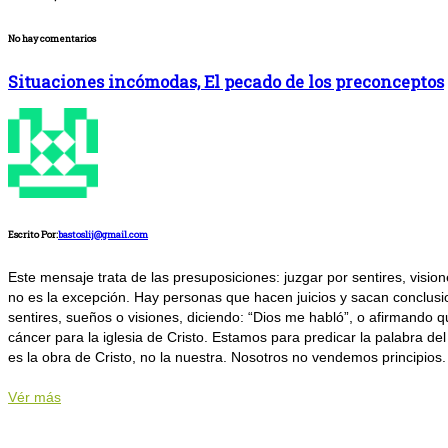
No hay comentarios
Situaciones incómodas, El pecado de los preconceptos
Escrito Por:
bastoslij@gmail.com
Este mensaje trata de las presuposiciones: juzgar por sentires, vis
no es la excepción. Hay personas que hacen juicios y sacan conclusi
sentires, sueños o visiones, diciendo: “Dios me habló”, o afirmando 
cáncer para la iglesia de Cristo. Estamos para predicar la palabra d
es la obra de Cristo, no la nuestra. Nosotros no vendemos principios.
Vér más