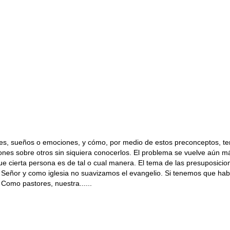
iones, sueños o emociones, y cómo, por medio de estos preconceptos, 
ones sobre otros sin siquiera conocerlos. El problema se vuelve aún má
que cierta persona es de tal o cual manera. El tema de las presuposic
el Señor y como iglesia no suavizamos el evangelio. Si tenemos que ha
 Como pastores, nuestra......