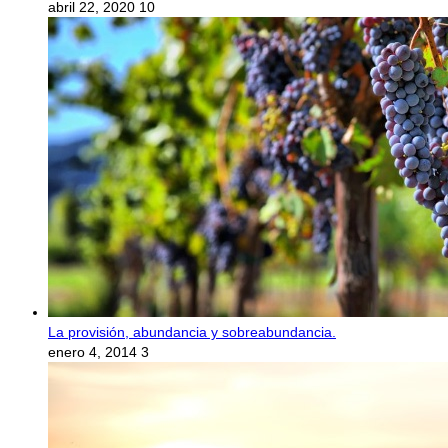
abril 22, 2020
10
La provisión, abundancia y sobreabundancia.
enero 4, 2014
3