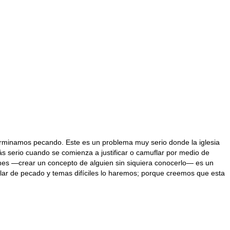
terminamos pecando. Este es un problema muy serio donde la iglesia
s serio cuando se comienza a justificar o camuflar por medio de
iones —crear un concepto de alguien sin siquiera conocerlo— es un
blar de pecado y temas difíciles lo haremos; porque creemos que esta