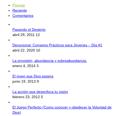
Popular
Reciente
Comentarios
Pasando el Desierto
abril 29, 2011
12
Devocional: Consejos Prácticos para Jóvenes – Día #1
abril 22, 2020
10
La provisión, abundancia y sobreabundancia.
enero 4, 2014
3
El joven que Dios espera
junio 19, 2013
9
La acción que desenfoca tu visión
febrero 23, 2012
5
El Juego Perfecto (Como conocer y obedecer la Voluntad de
Dios)