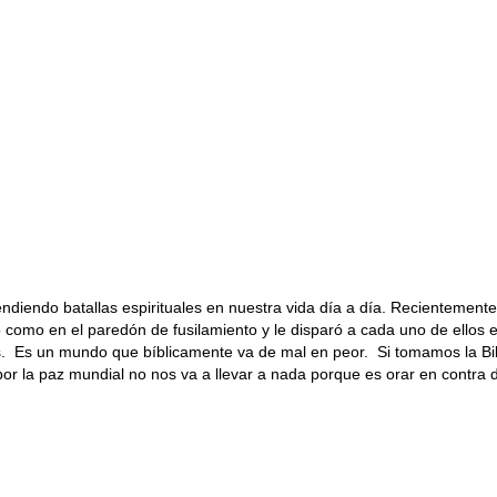
iendo batallas espirituales en nuestra vida día a día. Recientemente
o como en el paredón de fusilamiento y le disparó a cada uno de ellos 
Es un mundo que bíblicamente va de mal en peor. Si tomamos la Bibli
la paz mundial no nos va a llevar a nada porque es orar en contra de 