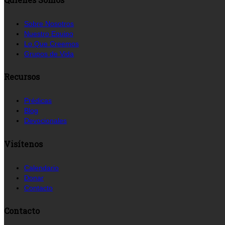
Sobre Nosotros
Nuestro Equipo
Lo Que Creemos
Grupos de Vida
Recursos
Prédicas
Blog
Devocionales
Visítenos
Calendario
Donar
Contacto
Contacto