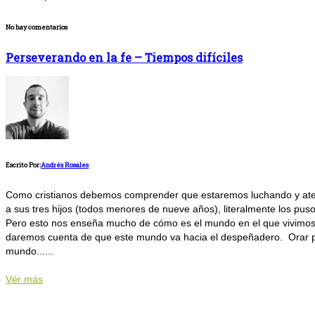
No hay comentarios
Perseverando en la fe – Tiempos difíciles
Escrito Por:
Andrés Rosales
Como cristianos debemos comprender que estaremos luchando y atend
a sus tres hijos (todos menores de nueve años), literalmente los pus
Pero esto nos enseña mucho de cómo es el mundo en el que vivimos. 
daremos cuenta de que este mundo va hacia el despeñadero. Orar por 
mundo......
Vér más