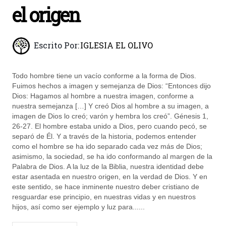
el origen
Escrito Por:
IGLESIA EL OLIVO
Todo hombre tiene un vacío conforme a la forma de Dios.
Fuimos hechos a imagen y semejanza de Dios: “Entonces dijo
Dios: Hagamos al hombre a nuestra imagen, conforme a
nuestra semejanza […] Y creó Dios al hombre a su imagen, a
imagen de Dios lo creó; varón y hembra los creó”. Génesis 1,
26-27. El hombre estaba unido a Dios, pero cuando pecó, se
separó de Él. Y a través de la historia, podemos entender
como el hombre se ha ido separado cada vez más de Dios;
asimismo, la sociedad, se ha ido conformando al margen de la
Palabra de Dios. A la luz de la Biblia, nuestra identidad debe
estar asentada en nuestro origen, en la verdad de Dios. Y en
este sentido, se hace inminente nuestro deber cristiano de
resguardar ese principio, en nuestras vidas y en nuestros
hijos, así como ser ejemplo y luz para......