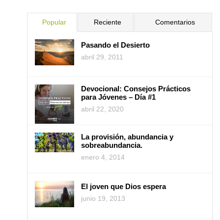
Popular
Reciente
Comentarios
Pasando el Desierto
abril 29, 2011
Devocional: Consejos Prácticos
para Jóvenes – Día #1
abril 22, 2020
La provisión, abundancia y
sobreabundancia.
enero 4, 2014
El joven que Dios espera
junio 19, 2013