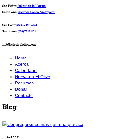
San Pedro:
200 sur de la Ulatina
Santa Ana:
50 sur de Condo. Viewpoint
San Pedro:
(506)71432494
Santa Ana:
(506)70191101
info@iglesiaelolivo.com
Home
Acerca
Calendario
Nuevo en El Olivo
Recursos
Donar
Contacto
Blog
junio 4, 2021