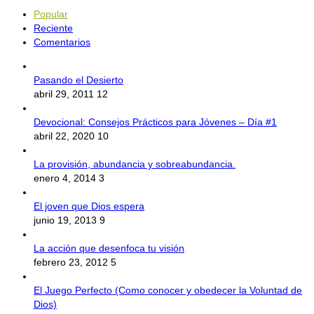
Popular
Reciente
Comentarios
Pasando el Desierto
abril 29, 2011
12
Devocional: Consejos Prácticos para Jóvenes – Día #1
abril 22, 2020
10
La provisión, abundancia y sobreabundancia.
enero 4, 2014
3
El joven que Dios espera
junio 19, 2013
9
La acción que desenfoca tu visión
febrero 23, 2012
5
El Juego Perfecto (Como conocer y obedecer la Voluntad de
Dios)