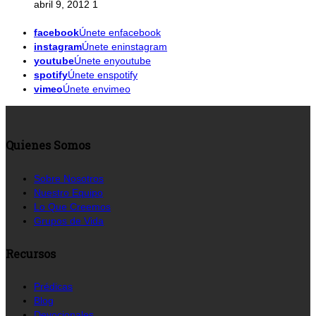
abril 9, 2012
1
facebook
Únete enfacebook
instagram
Únete eninstagram
youtube
Únete enyoutube
spotify
Únete enspotify
vimeo
Únete envimeo
Quienes Somos
Sobre Nosotros
Nuestro Equipo
Lo Que Creemos
Grupos de Vida
Recursos
Prédicas
Blog
Devocionales