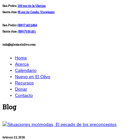
San Pedro:
200 sur de la Ulatina
Santa Ana:
50 sur de Condo. Viewpoint
San Pedro:
(506)71432494
Santa Ana:
(506)70191101
info@iglesiaelolivo.com
Home
Acerca
Calendario
Nuevo en El Olivo
Recursos
Donar
Contacto
Blog
febrero 22, 2026