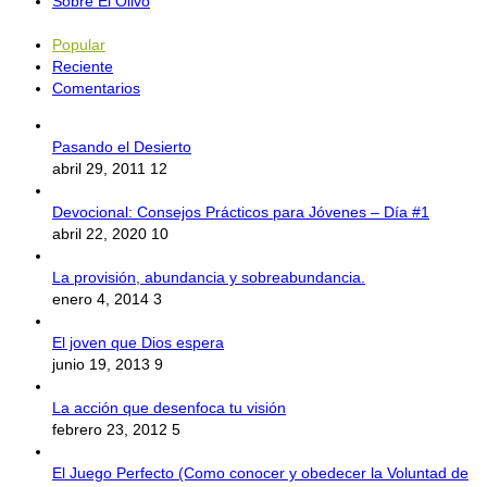
Sobre El Olivo
Popular
Reciente
Comentarios
Pasando el Desierto
abril 29, 2011
12
Devocional: Consejos Prácticos para Jóvenes – Día #1
abril 22, 2020
10
La provisión, abundancia y sobreabundancia.
enero 4, 2014
3
El joven que Dios espera
junio 19, 2013
9
La acción que desenfoca tu visión
febrero 23, 2012
5
El Juego Perfecto (Como conocer y obedecer la Voluntad de