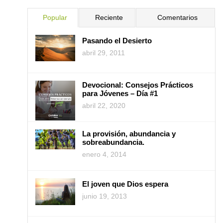
Popular
Reciente
Comentarios
Pasando el Desierto
abril 29, 2011
Devocional: Consejos Prácticos
para Jóvenes – Día #1
abril 22, 2020
La provisión, abundancia y
sobreabundancia.
enero 4, 2014
El joven que Dios espera
junio 19, 2013