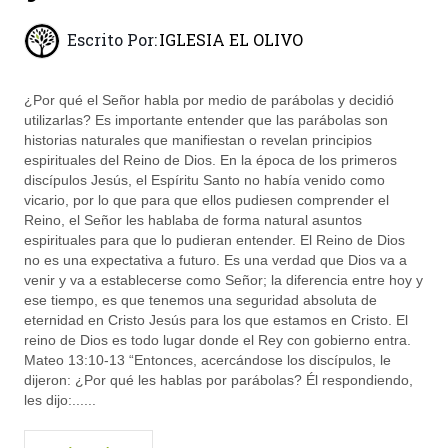
Escrito Por:
IGLESIA EL OLIVO
¿Por qué el Señor habla por medio de parábolas y decidió
utilizarlas? Es importante entender que las parábolas son
historias naturales que manifiestan o revelan principios
espirituales del Reino de Dios. En la época de los primeros
discípulos Jesús, el Espíritu Santo no había venido como
vicario, por lo que para que ellos pudiesen comprender el
Reino, el Señor les hablaba de forma natural asuntos
espirituales para que lo pudieran entender. El Reino de Dios
no es una expectativa a futuro. Es una verdad que Dios va a
venir y va a establecerse como Señor; la diferencia entre hoy y
ese tiempo, es que tenemos una seguridad absoluta de
eternidad en Cristo Jesús para los que estamos en Cristo. El
reino de Dios es todo lugar donde el Rey con gobierno entra.
Mateo 13:10-13 “Entonces, acercándose los discípulos, le
dijeron: ¿Por qué les hablas por parábolas? Él respondiendo,
les dijo:......