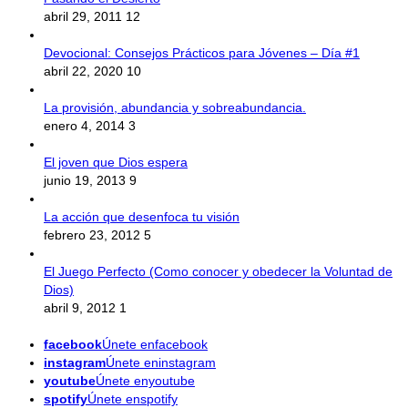
abril 29, 2011
12
Devocional: Consejos Prácticos para Jóvenes – Día #1
abril 22, 2020
10
La provisión, abundancia y sobreabundancia.
enero 4, 2014
3
El joven que Dios espera
junio 19, 2013
9
La acción que desenfoca tu visión
febrero 23, 2012
5
El Juego Perfecto (Como conocer y obedecer la Voluntad de
Dios)
abril 9, 2012
1
facebook
Únete enfacebook
instagram
Únete eninstagram
youtube
Únete enyoutube
spotify
Únete enspotify