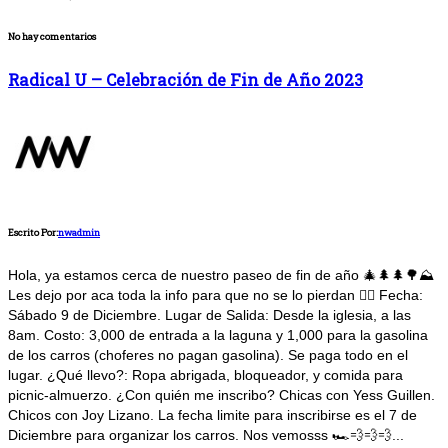
No hay comentarios
Radical U – Celebración de Fin de Año 2023
Escrito Por:
nwadmin
Hola, ya estamos cerca de nuestro paseo de fin de año 🎄🌲🌲🌳⛰️
Les dejo por aca toda la info para que no se lo pierdan 👇🏼 Fecha:
Sábado 9 de Diciembre. Lugar de Salida: Desde la iglesia, a las
8am. Costo: 3,000 de entrada a la laguna y 1,000 para la gasolina
de los carros (choferes no pagan gasolina). Se paga todo en el
lugar. ¿Qué llevo?: Ropa abrigada, bloqueador, y comida para
picnic-almuerzo. ¿Con quién me inscribo? Chicas con Yess Guillen.
Chicos con Joy Lizano. La fecha limite para inscribirse es el 7 de
Diciembre para organizar los carros. Nos vemosss 🏎️💨💨💨...