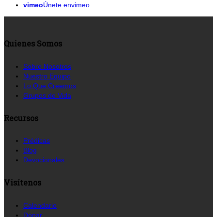
vimeo
Únete envimeo
Quienes Somos
Sobre Nosotros
Nuestro Equipo
Lo Que Creemos
Grupos de Vida
Recursos
Prédicas
Blog
Devocionales
Visítenos
Calendario
Donar