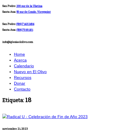
San Pedro:
200 sur de la Ulatina
Santa Ana:
50 sur de Condo. Viewpoint
San Pedro:
(506)71432494
Santa Ana:
(506)70191101
info@iglesiaelolivo.com
Home
Acerca
Calendario
Nuevo en El Olivo
Recursos
Donar
Contacto
18
Etiqueta:
noviembre 21, 2023