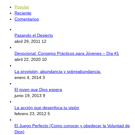
Popular
Reciente
Comentarios
Pasando el Desierto
abril 29, 2011
12
Devocional: Consejos Prácticos para Jóvenes – Día #1
abril 22, 2020
10
La provisión, abundancia y sobreabundancia.
enero 4, 2014
3
El joven que Dios espera
junio 19, 2013
9
La acción que desenfoca tu visión
febrero 23, 2012
5
El Juego Perfecto (Como conocer y obedecer la Voluntad de
Dios)