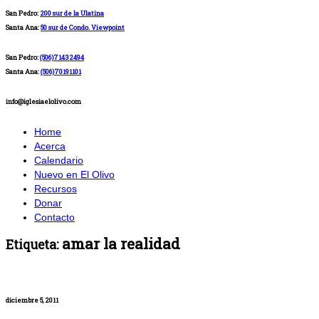
San Pedro:
200 sur de la Ulatina
Santa Ana:
50 sur de Condo. Viewpoint
San Pedro:
(506)71432494
Santa Ana:
(506)70191101
info@iglesiaelolivo.com
Home
Acerca
Calendario
Nuevo en El Olivo
Recursos
Donar
Contacto
amar la realidad
Etiqueta:
diciembre 5, 2011