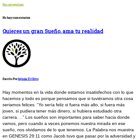
Sin categorizar
No hay comentarios
Quieres un gran Sueño, ama tu realidad
Escrito Por:
Iglesia El Olivo
Hay momentos en la vida donde estamos insatisfechos con lo que
hacemos y todo es porque pensamos que si tuviéramos otra cosa
seriamos felices. “Yo sería feliz si fuera más alto, si fuera más
joven, si pudiera tener más dinero, si hubiera estudiado otra
carrera….” Los sueños son importantes para saber hacia donde
vamos, pero cuando a veces ponemos nuestra mirada en ese
sueño, nos olvidamos de lo que tenemos. La Palabra nos muestra
en GENESIS 29:11 como Jacob tuvo que pasar por la adversidad y