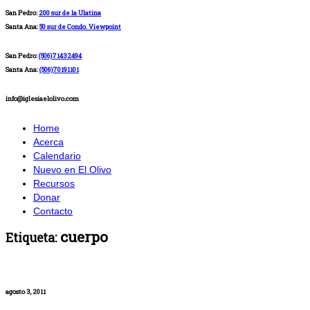
San Pedro:
200 sur de la Ulatina
Santa Ana:
50 sur de Condo. Viewpoint
San Pedro:
(506)71432494
Santa Ana:
(506)70191101
info@iglesiaelolivo.com
Home
Acerca
Calendario
Nuevo en El Olivo
Recursos
Donar
Contacto
cuerpo
Etiqueta:
agosto 3, 2011