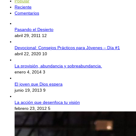
Popular
Reciente
Comentarios
Pasando el Desierto
abril 29, 2011
12
Devocional: Consejos Prácticos para Jóvenes – Día #1
abril 22, 2020
10
La provisión, abundancia y sobreabundancia.
enero 4, 2014
3
El joven que Dios espera
junio 19, 2013
9
La acción que desenfoca tu visión
febrero 23, 2012
5