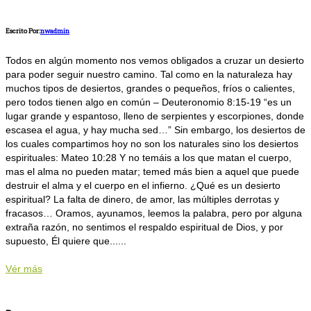
Escrito Por:
nwadmin
Todos en algún momento nos vemos obligados a cruzar un desierto
para poder seguir nuestro camino. Tal como en la naturaleza hay
muchos tipos de desiertos, grandes o pequeños, fríos o calientes,
pero todos tienen algo en común – Deuteronomio 8:15-19 “es un
lugar grande y espantoso, lleno de serpientes y escorpiones, donde
escasea el agua, y hay mucha sed…” Sin embargo, los desiertos de
los cuales compartimos hoy no son los naturales sino los desiertos
espirituales: Mateo 10:28 Y no temáis a los que matan el cuerpo,
mas el alma no pueden matar; temed más bien a aquel que puede
destruir el alma y el cuerpo en el infierno. ¿Qué es un desierto
espiritual? La falta de dinero, de amor, las múltiples derrotas y
fracasos… Oramos, ayunamos, leemos la palabra, pero por alguna
extraña razón, no sentimos el respaldo espiritual de Dios, y por
supuesto, Él quiere que......
Vér más