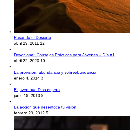
Pasando el Desierto
abril 29, 2011
12
Devocional: Consejos Prácticos para Jóvenes – Día #1
abril 22, 2020
10
La provisión, abundancia y sobreabundancia.
enero 4, 2014
3
El joven que Dios espera
junio 19, 2013
9
La acción que desenfoca tu visión
febrero 23, 2012
5