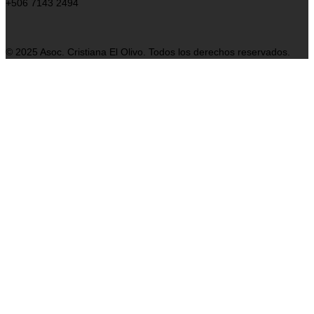
+506 7143 2494
© 2025 Asoc. Cristiana El Olivo. Todos los derechos reservados.