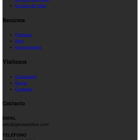
Grupos de Vida
Recursos
Prédicas
Blog
Devocionales
Visítenos
Calendario
Donar
Contacto
Contacto
EMAIL
info@iglesiaelolivo.com
TELÉFONO