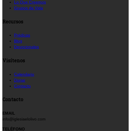
Lo Que Creemos
Grupos de Vida
Recursos
Prédicas
Blog
Devocionales
Visítenos
Calendario
Donar
Contacto
Contacto
EMAIL
info@iglesiaelolivo.com
TELÉFONO