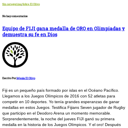
Sin categorizar
,
Sobre El Olivo
No hay comentarios
Equipo de FIJI gana medalla de ORO en Olimpiadas y
demuestra su fe en Dios
Escrito Por:
Iglesia El Olivo
Fiji es un pequeño país formado por islas en el Océano Pacífico.
Llegamos a los Juegos Olímpicos de 2016 con 52 atletas para
competir en 10 deportes. Yo tenía grandes esperanzas de ganar
medallas en estos Juegos. Testifica Fijians Seven jugador de Rugby
que participo en el Deodoro Arena un momento memorable.
Sorprendentemente, la noche del jueves FIJI ganó su primera
medalla en la historia de los Juegos Olímpicos. Y el oro! Después