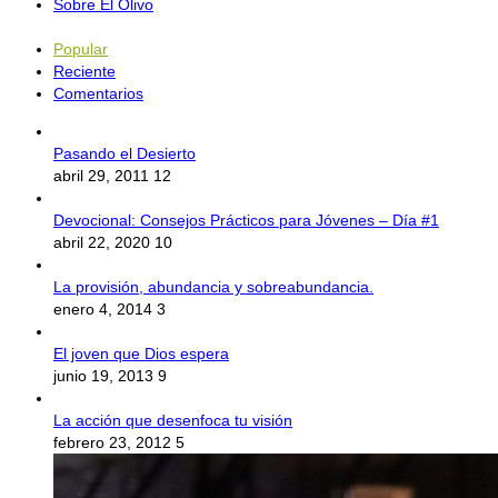
Sobre El Olivo
Popular
Reciente
Comentarios
Pasando el Desierto
abril 29, 2011
12
Devocional: Consejos Prácticos para Jóvenes – Día #1
abril 22, 2020
10
La provisión, abundancia y sobreabundancia.
enero 4, 2014
3
El joven que Dios espera
junio 19, 2013
9
La acción que desenfoca tu visión
febrero 23, 2012
5