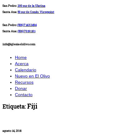
San Pedro:
200 sur de la Ulatina
Santa Ana:
50 sur de Condo. Viewpoint
San Pedro:
(506)71432494
Santa Ana:
(506)70191101
info@iglesiaelolivo.com
Home
Acerca
Calendario
Nuevo en El Olivo
Recursos
Donar
Contacto
Fiji
Etiqueta:
agosto 14, 2016