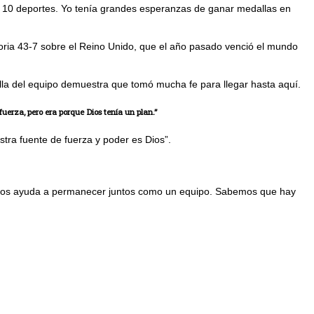
en 10 deportes. Yo tenía grandes esperanzas de ganar medallas en
toria 43-7 sobre el Reino Unido, que el año pasado venció el mundo
lla del equipo demuestra que tomó mucha fe para llegar hasta aquí.
uerza, pero era porque Dios tenía un plan.”
tra fuente de fuerza y poder es Dios”.
i. Nos ayuda a permanecer juntos como un equipo. Sabemos que hay