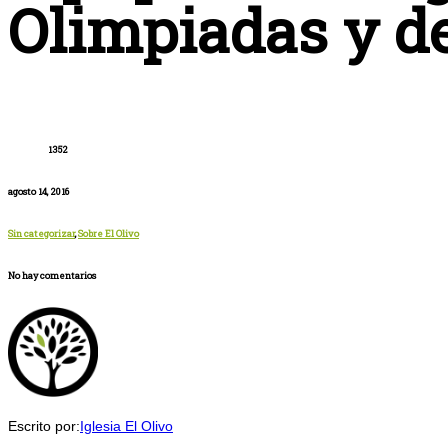
Olimpiadas y de
1352
agosto 14, 2016
Sin categorizar
,
Sobre El Olivo
No hay comentarios
Escrito por:
Iglesia El Olivo