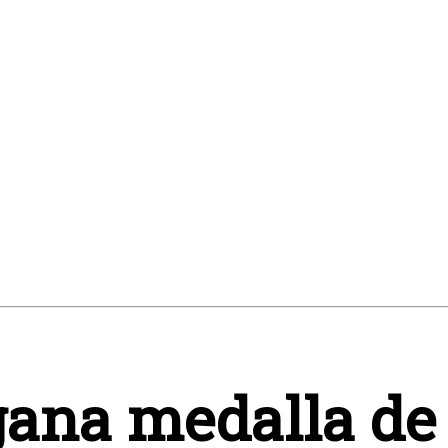
 gana medalla d