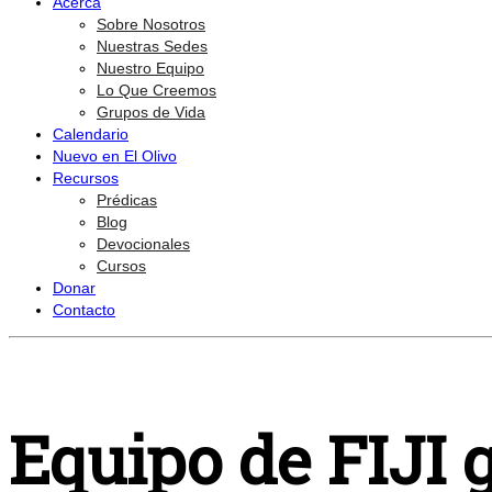
Acerca
Sobre Nosotros
Nuestras Sedes
Nuestro Equipo
Lo Que Creemos
Grupos de Vida
Calendario
Nuevo en El Olivo
Recursos
Prédicas
Blog
Devocionales
Cursos
Donar
Contacto
Equipo de FIJI