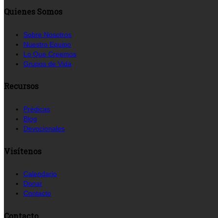
Quienes Somos
Sobre Nosotros
Nuestro Equipo
Lo Que Creemos
Grupos de Vida
Recursos
Prédicas
Blog
Devocionales
Visítenos
Calendario
Donar
Contacto
Contacto