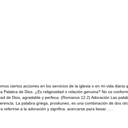
emos ciertos acciones en los servicios de la iglesia o en mi vida diar
a Palabra de Dios. ¿Es religiosidad o relación genuina? No os conformé
ad de Dios, agradable y perfeca. (Romanos 12.2) Adoración Las palabras
erencia. La palabra griega, proskuneo, es una combinación de dos otras
eferirse a la adoración y significa: acercarse para besar.......