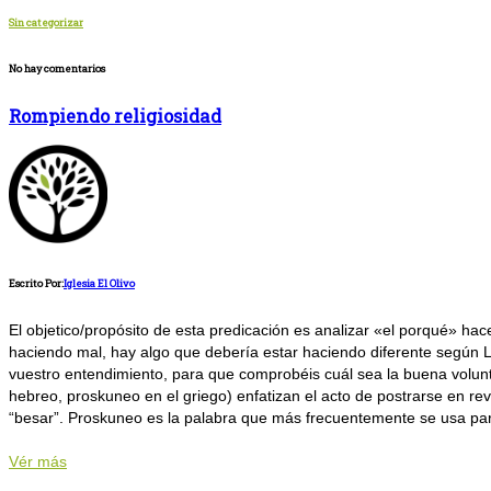
Sin categorizar
No hay comentarios
Rompiendo religiosidad
Escrito Por:
Iglesia El Olivo
El objetico/propósito de esta predicación es analizar «el porqué» hac
haciendo mal, hay algo que debería estar haciendo diferente según L
vuestro entendimiento, para que comprobéis cuál sea la buena volunt
hebreo, proskuneo en el griego) enfatizan el acto de postrarse en rev
“besar”. Proskuneo es la palabra que más frecuentemente se usa para r
Vér más