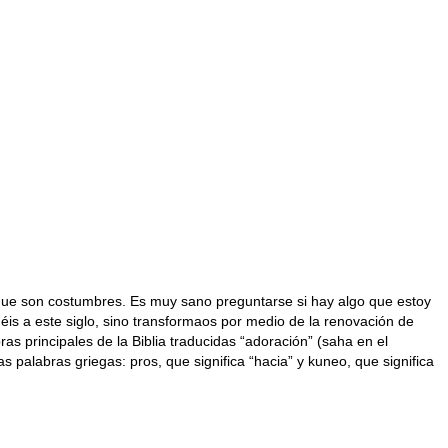
ia que son costumbres. Es muy sano preguntarse si hay algo que estoy
is a este siglo, sino transformaos por medio de la renovación de
 principales de la Biblia traducidas “adoración” (saha en el
 palabras griegas: pros, que significa “hacia” y kuneo, que significa