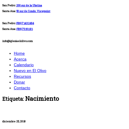
San Pedro:
200 sur de la Ulatina
Santa Ana:
50 sur de Condo. Viewpoint
San Pedro:
(506)71432494
Santa Ana:
(506)70191101
info@iglesiaelolivo.com
Home
Acerca
Calendario
Nuevo en El Olivo
Recursos
Donar
Contacto
Nacimiento
Etiqueta:
diciembre 25, 2018