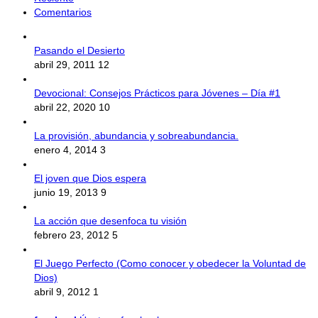
Comentarios
Pasando el Desierto
abril 29, 2011
12
Devocional: Consejos Prácticos para Jóvenes – Día #1
abril 22, 2020
10
La provisión, abundancia y sobreabundancia.
enero 4, 2014
3
El joven que Dios espera
junio 19, 2013
9
La acción que desenfoca tu visión
febrero 23, 2012
5
El Juego Perfecto (Como conocer y obedecer la Voluntad de
Dios)
abril 9, 2012
1