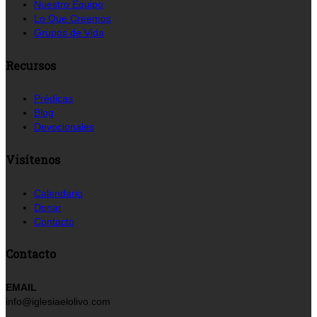
Nuestro Equipo
Lo Que Creemos
Grupos de Vida
Recursos
Prédicas
Blog
Devocionales
Visítenos
Calendario
Donar
Contacto
Contacto
EMAIL
info@iglesiaelolivo.com