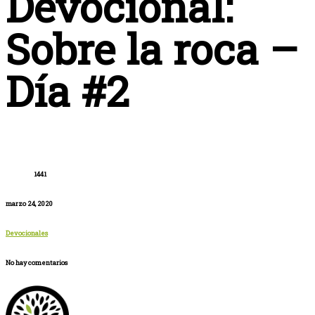
Devocional:
Sobre la roca –
Día #2
1441
marzo 24, 2020
Devocionales
No hay comentarios