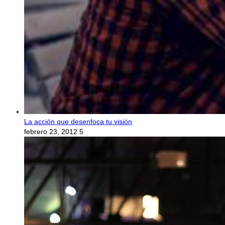
La acción que desenfoca tu visión
febrero 23, 2012
5