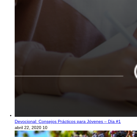
Devocional: Consejos Prácticos para Jóvenes – Día #1
abril 22, 2020
10