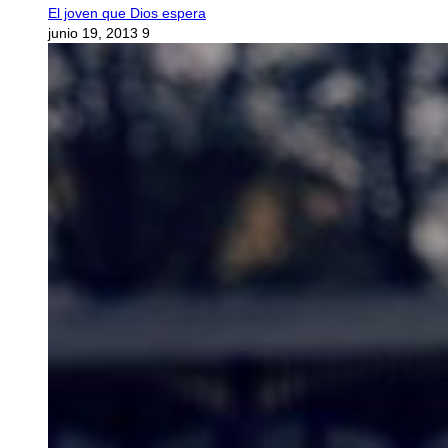
El joven que Dios espera
junio 19, 2013
9