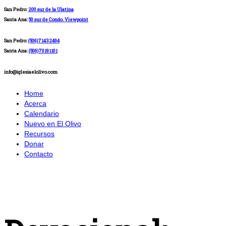
San Pedro:
200 sur de la Ulatina
Santa Ana:
50 sur de Condo. Viewpoint
San Pedro:
(506)71432494
Santa Ana:
(506)70191101
info@iglesiaelolivo.com
Home
Acerca
Calendario
Nuevo en El Olivo
Recursos
Donar
Contacto