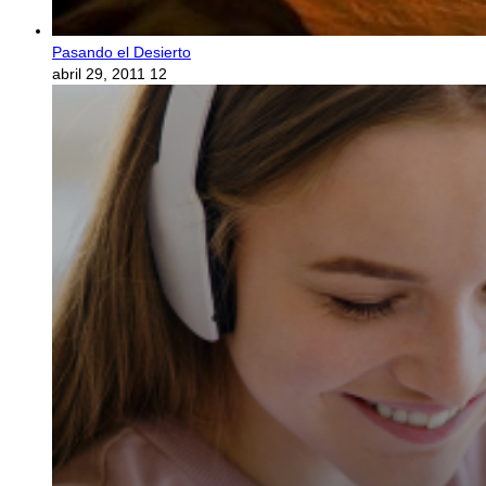
Pasando el Desierto
abril 29, 2011
12