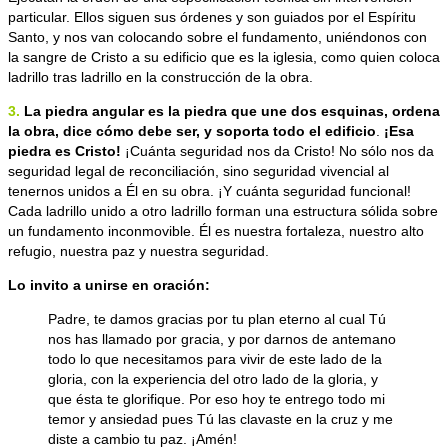
particular. Ellos siguen sus órdenes y son guiados por el Espíritu
Santo, y nos van colocando sobre el fundamento, uniéndonos con
la sangre de Cristo a su edificio que es la iglesia, como quien coloca
ladrillo tras ladrillo en la construcción de la obra.
3.
La piedra angular es la piedra que
une dos esquinas, ordena
la obra, dice cómo debe ser, y soporta todo el edificio
.
¡Esa
piedra es Cristo!
¡Cuánta seguridad nos da Cristo! No sólo nos da
seguridad legal de reconciliación, sino seguridad vivencial al
tenernos unidos a Él en su obra. ¡Y cuánta seguridad funcional!
Cada ladrillo unido a otro ladrillo forman una estructura sólida sobre
un fundamento inconmovible.
Él es nuestra fortaleza, nuestro alto
refugio, nuestra paz y nuestra seguridad.
Lo invito a unirse en oración:
Padre, te damos gracias por tu plan eterno al cual Tú
nos has llamado por gracia, y por darnos de antemano
todo lo que necesitamos para vivir de este lado de la
gloria, con la experiencia del otro lado de la gloria, y
que ésta te glorifique. Por eso hoy te entrego todo mi
temor y ansiedad pues Tú las clavaste en la cruz y me
diste a cambio tu paz. ¡Amén!