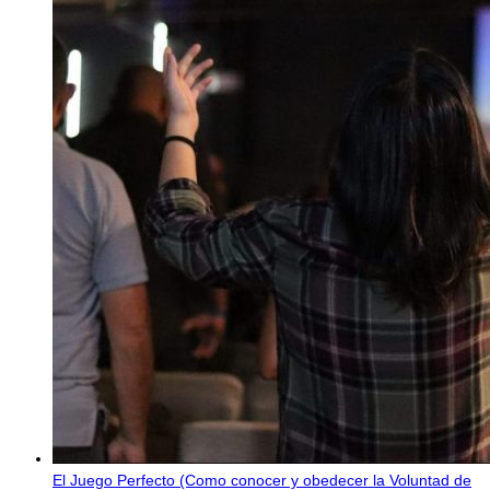
El Juego Perfecto (Como conocer y obedecer la Voluntad de