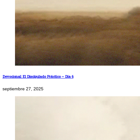
Devocional: El Discipulado Práctico – Día 6
septiembre 27, 2025