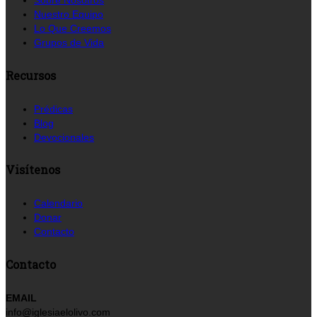
Sobre Nosotros
Nuestro Equipo
Lo Que Creemos
Grupos de Vida
Recursos
Prédicas
Blog
Devocionales
Visítenos
Calendario
Donar
Contacto
Contacto
EMAIL
info@iglesiaelolivo.com