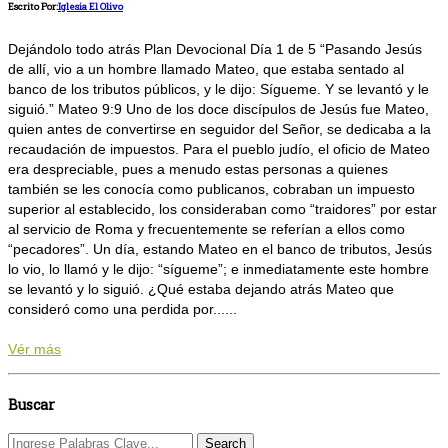
Escrito Por:
Iglesia El Olivo
Dejándolo todo atrás Plan Devocional Día 1 de 5 “Pasando Jesús
de allí, vio a un hombre llamado Mateo, que estaba sentado al
banco de los tributos públicos, y le dijo: Sígueme. Y se levantó y le
siguió.” Mateo 9:9 Uno de los doce discípulos de Jesús fue Mateo,
quien antes de convertirse en seguidor del Señor, se dedicaba a la
recaudación de impuestos. Para el pueblo judío, el oficio de Mateo
era despreciable, pues a menudo estas personas a quienes
también se les conocía como publicanos, cobraban un impuesto
superior al establecido, los consideraban como “traidores” por estar
al servicio de Roma y frecuentemente se referían a ellos como
“pecadores”. Un día, estando Mateo en el banco de tributos, Jesús
lo vio, lo llamó y le dijo: “sígueme”; e inmediatamente este hombre
se levantó y lo siguió. ¿Qué estaba dejando atrás Mateo que
consideró como una perdida por......
Vér más
Buscar