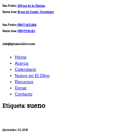
San Pedro:
200 sur de la Ulatina
Santa Ana:
50 sur de Condo. Viewpoint
San Pedro:
(506)71432494
Santa Ana:
(506)70191101
info@iglesiaelolivo.com
Home
Acerca
Calendario
Nuevo en El Olivo
Recursos
Donar
Contacto
sueno
Etiqueta:
diciembre 22, 2015