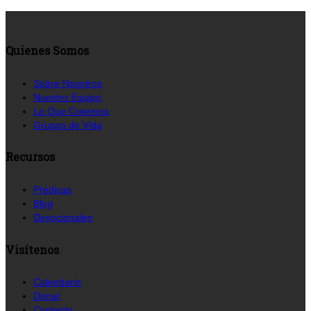
Quienes Somos
Sobre Nosotros
Nuestro Equipo
Lo Que Creemos
Grupos de Vida
Recursos
Prédicas
Blog
Devocionales
Visítenos
Calendario
Donar
Contacto