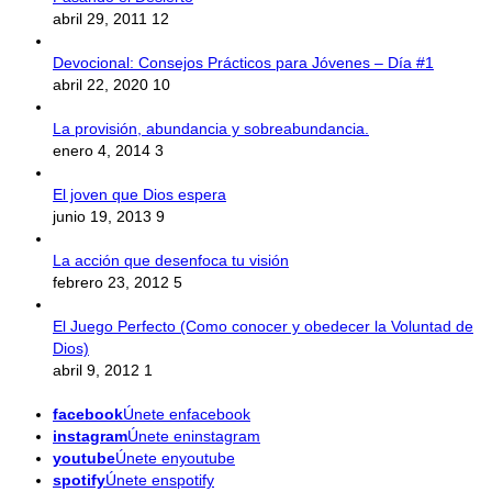
abril 29, 2011
12
Devocional: Consejos Prácticos para Jóvenes – Día #1
abril 22, 2020
10
La provisión, abundancia y sobreabundancia.
enero 4, 2014
3
El joven que Dios espera
junio 19, 2013
9
La acción que desenfoca tu visión
febrero 23, 2012
5
El Juego Perfecto (Como conocer y obedecer la Voluntad de
Dios)
abril 9, 2012
1
facebook
Únete enfacebook
instagram
Únete eninstagram
youtube
Únete enyoutube
spotify
Únete enspotify