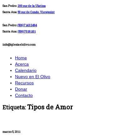
San Pedro:
200 sur de la Ulatina
Santa Ana:
50 sur de Condo. Viewpoint
San Pedro:
(506)71432494
Santa Ana:
(506)70191101
info@iglesiaelolivo.com
Home
Acerca
Calendario
Nuevo en El Olivo
Recursos
Donar
Contacto
Tipos de Amor
Etiqueta:
marzo 5, 2011