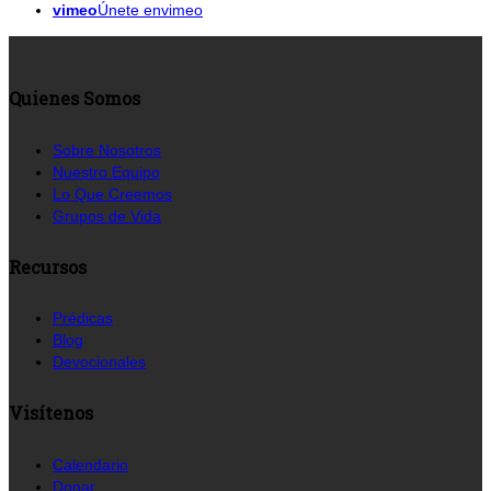
vimeo
Únete envimeo
Quienes Somos
Sobre Nosotros
Nuestro Equipo
Lo Que Creemos
Grupos de Vida
Recursos
Prédicas
Blog
Devocionales
Visítenos
Calendario
Donar