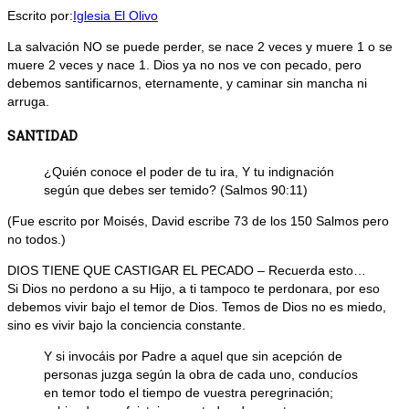
Escrito por:
Iglesia El Olivo
La salvación NO se puede perder, se nace 2 veces y muere 1 o se
muere 2 veces y nace 1. Dios ya no nos ve con pecado, pero
debemos santificarnos, eternamente, y caminar sin mancha ni
arruga.
SANTIDAD
¿Quién conoce el poder de tu ira, Y tu indignación
según que debes ser temido? (Salmos 90:11)
(Fue escrito por Moisés, David escribe 73 de los 150 Salmos pero
no todos.)
DIOS TIENE QUE CASTIGAR EL PECADO – Recuerda esto…
Si Dios no perdono a su Hijo, a ti tampoco te perdonara, por eso
debemos vivir bajo el temor de Dios. Temos de Dios no es miedo,
sino es vivir bajo la conciencia constante.
Y si invocáis por Padre a aquel que sin acepción de
personas juzga según la obra de cada uno, conducíos
en temor todo el tiempo de vuestra peregrinación;