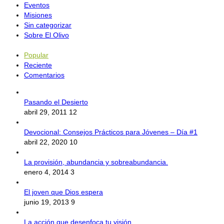
Eventos
Misiones
Sin categorizar
Sobre El Olivo
Popular
Reciente
Comentarios
Pasando el Desierto
abril 29, 2011
12
Devocional: Consejos Prácticos para Jóvenes – Día #1
abril 22, 2020
10
La provisión, abundancia y sobreabundancia.
enero 4, 2014
3
El joven que Dios espera
junio 19, 2013
9
La acción que desenfoca tu visión