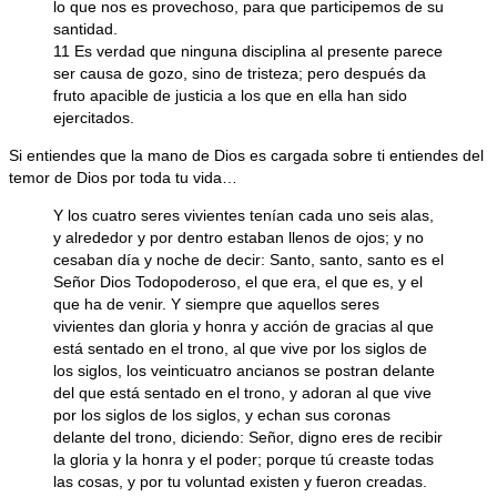
lo que nos es provechoso, para que participemos de su
santidad.
11 Es verdad que ninguna disciplina al presente parece
ser causa de gozo, sino de tristeza; pero después da
fruto apacible de justicia a los que en ella han sido
ejercitados.
Si entiendes que la mano de Dios es cargada sobre ti entiendes del
temor de Dios por toda tu vida…
Y los cuatro seres vivientes tenían cada uno seis alas,
y alrededor y por dentro estaban llenos de ojos; y no
cesaban día y noche de decir: Santo, santo, santo es el
Señor Dios Todopoderoso, el que era, el que es, y el
que ha de venir. Y siempre que aquellos seres
vivientes dan gloria y honra y acción de gracias al que
está sentado en el trono, al que vive por los siglos de
los siglos, los veinticuatro ancianos se postran delante
del que está sentado en el trono, y adoran al que vive
por los siglos de los siglos, y echan sus coronas
delante del trono, diciendo: Señor, digno eres de recibir
la gloria y la honra y el poder; porque tú creaste todas
las cosas, y por tu voluntad existen y fueron creadas.