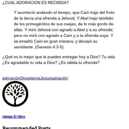
¿CUAL ADORACION ES RECIBIDA?
Y aconteció andando el tiempo, que Caín trajo del fruto
de la tierra una ofrenda a Jehová. Y Abel trajo también
de los primogénitos de sus ovejas, de lo más gordo de
ellas. Y miró Jehová con agrado a Abel y a su ofrenda;
pero no miró con agrado a Caín y a la ofrenda suya. Y
se ensañó Caín en gran manera, y decayó su
semblante. (Genesis 4:3-5)
¿Qué es lo mejor que le puedes entregar hoy a Dios? Tu vida
¿Es agradable tu vida a Dios? ¿Es válida tu ofrenda?
adoración
Dios
eterna
Jesus
salvación
Iglesia El Olivo
Recommended Posts