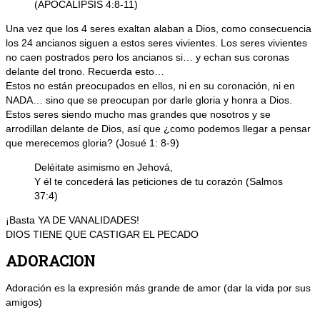
(APOCALIPSIS 4:8-11)
Una vez que los 4 seres exaltan alaban a Dios, como consecuencia
los 24 ancianos siguen a estos seres vivientes. Los seres vivientes
no caen postrados pero los ancianos si… y echan sus coronas
delante del trono. Recuerda esto…
Estos no están preocupados en ellos, ni en su coronación, ni en
NADA… sino que se preocupan por darle gloria y honra a Dios.
Estos seres siendo mucho mas grandes que nosotros y se
arrodillan delante de Dios, así que ¿como podemos llegar a pensar
que merecemos gloria? (Josué 1: 8-9)
Deléitate asimismo en Jehová,
Y él te concederá las peticiones de tu corazón (Salmos
37:4)
¡Basta YA DE VANALIDADES!
DIOS TIENE QUE CASTIGAR EL PECADO
ADORACION
Adoración es la expresión más grande de amor (dar la vida por sus
amigos)