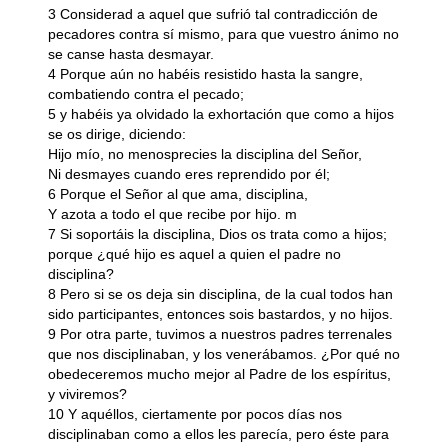
3 Considerad a aquel que sufrió tal contradicción de
pecadores contra sí mismo, para que vuestro ánimo no
se canse hasta desmayar.
4 Porque aún no habéis resistido hasta la sangre,
combatiendo contra el pecado;
5 y habéis ya olvidado la exhortación que como a hijos
se os dirige, diciendo:
Hijo mío, no menosprecies la disciplina del Señor,
Ni desmayes cuando eres reprendido por él;
6 Porque el Señor al que ama, disciplina,
Y azota a todo el que recibe por hijo. m
7 Si soportáis la disciplina, Dios os trata como a hijos;
porque ¿qué hijo es aquel a quien el padre no
disciplina?
8 Pero si se os deja sin disciplina, de la cual todos han
sido participantes, entonces sois bastardos, y no hijos.
9 Por otra parte, tuvimos a nuestros padres terrenales
que nos disciplinaban, y los venerábamos. ¿Por qué no
obedeceremos mucho mejor al Padre de los espíritus,
y viviremos?
10 Y aquéllos, ciertamente por pocos días nos
disciplinaban como a ellos les parecía, pero éste para