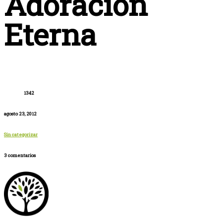
Adoración
Eterna
1342
agosto 23, 2012
Sin categorizar
3 comentarios