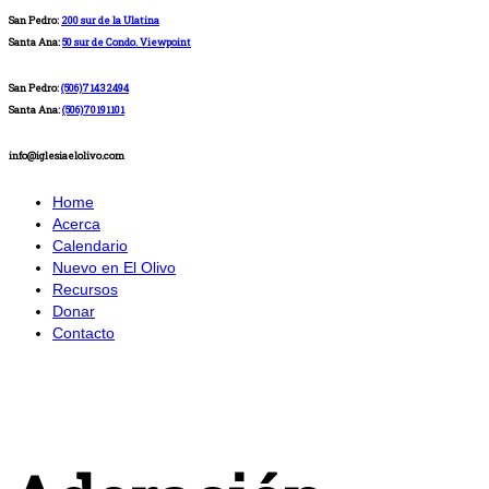
San Pedro:
200 sur de la Ulatina
Santa Ana:
50 sur de Condo. Viewpoint
San Pedro:
(506)71432494
Santa Ana:
(506)70191101
info@iglesiaelolivo.com
Home
Acerca
Calendario
Nuevo en El Olivo
Recursos
Donar
Contacto