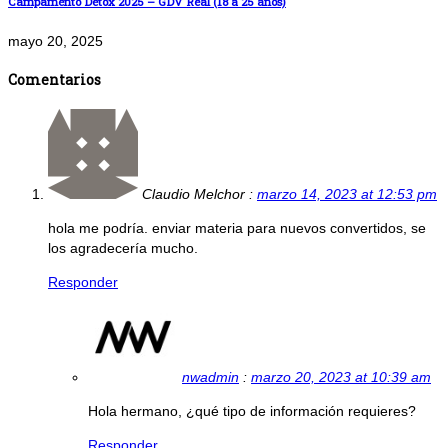
Campamento Detox 2025 – GDV Real (18 a 25 años)
mayo 20, 2025
Comentarios
Claudio Melchor :
marzo 14, 2023 at 12:53 pm
hola me podría. enviar materia para nuevos convertidos, se
los agradecería mucho.
Responder
nwadmin
:
marzo 20, 2023 at 10:39 am
Hola hermano, ¿qué tipo de información requieres?
Responder