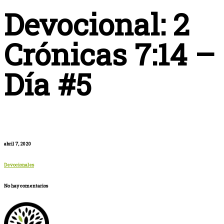
Devocional: 2
Crónicas 7:14 –
Día #5
abril 7, 2020
Devocionales
No hay comentarios