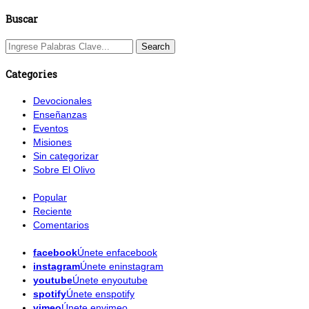
Buscar
Categories
Devocionales
Enseñanzas
Eventos
Misiones
Sin categorizar
Sobre El Olivo
Popular
Reciente
Comentarios
facebook
Únete enfacebook
instagram
Únete eninstagram
youtube
Únete enyoutube
spotify
Únete enspotify
vimeo
Únete envimeo