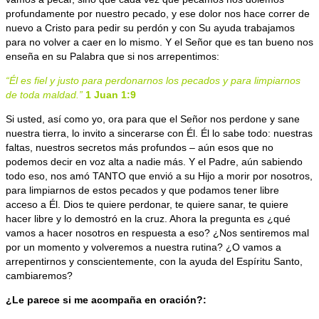
profundamente por nuestro pecado, y ese dolor nos hace correr de
nuevo a Cristo para pedir su perdón y con Su ayuda trabajamos
para no volver a caer en lo mismo. Y el Señor que es tan bueno nos
enseña en su Palabra que si nos arrepentimos:
“Él es fiel y justo para perdonarnos los pecados y para limpiarnos
de toda maldad.”
1 Juan 1:9
Si usted, así como yo, ora para que el Señor nos perdone y sane
nuestra tierra, lo invito a sincerarse con Él. Él lo sabe todo: nuestras
faltas, nuestros secretos más profundos – aún esos que no
podemos decir en voz alta a nadie más. Y el Padre, aún sabiendo
todo eso, nos amó TANTO que envió a su Hijo a morir por nosotros,
para limpiarnos de estos pecados y que podamos tener libre
acceso a Él. Dios te quiere perdonar, te quiere sanar, te quiere
hacer libre y lo demostró en la cruz. Ahora la pregunta es ¿qué
vamos a hacer nosotros en respuesta a eso? ¿Nos sentiremos mal
por un momento y volveremos a nuestra rutina? ¿O vamos a
arrepentirnos y conscientemente, con la ayuda del Espíritu Santo,
cambiaremos?
¿Le parece si me acompaña en oración?: