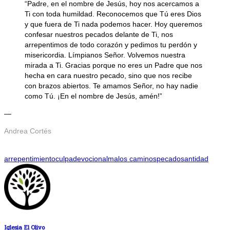
“Padre, en el nombre de Jesús, hoy nos acercamos a
Ti con toda humildad. Reconocemos que Tú eres Dios
y que fuera de Ti nada podemos hacer. Hoy queremos
confesar nuestros pecados delante de Ti, nos
arrepentimos de todo corazón y pedimos tu perdón y
misericordia. Límpianos Señor. Volvemos nuestra
mirada a Ti. Gracias porque no eres un Padre que nos
hecha en cara nuestro pecado, sino que nos recibe
con brazos abiertos. Te amamos Señor, no hay nadie
como Tú. ¡En el nombre de Jesús, amén!”
—
Andrea Cortés
arrepentimiento
culpa
devocional
malos caminos
pecado
santidad
Iglesia El Olivo