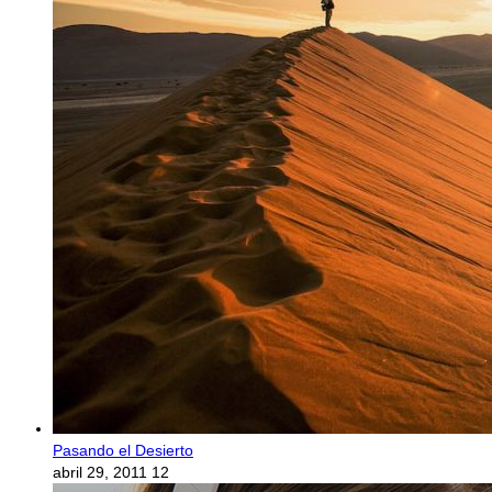
Pasando el Desierto
abril 29, 2011
12