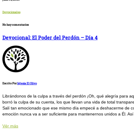
Devocionales
No hay comentarios
Devocional: El Poder del Perdón – Día 4
Escrito Por:
Iglesia El Olivo
Librándonos de la culpa a través del perdón ¡Oh, qué alegría para aq
borró la culpa de su cuenta, los que llevan una vida de total transpa
Salí tan emocionado que ese mismo día empecé a deshacerme de cosa
emoción nunca va a ser suficiente para mantenernos unidos a Él. Así
Vér más