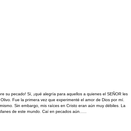
bre su pecado! Sí, ¡qué alegría para aquellos a quienes el SEÑOR les
l Olivo. Fue la primera vez que experimenté el amor de Dios por mí.
mismo. Sin embargo, mis raíces en Cristo eran aún muy débiles. La
afanes de este mundo. Caí en pecados aún......