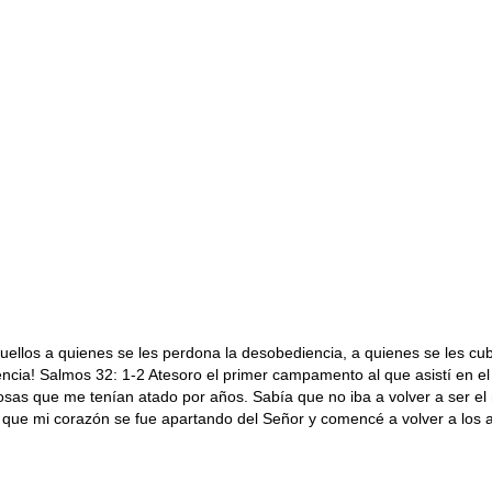
uellos a quienes se les perdona la desobediencia, a quienes se les cu
rencia! Salmos 32: 1-2 Atesoro el primer campamento al que asistí en e
s que me tenían atado por años. Sabía que no iba a volver a ser el 
 que mi corazón se fue apartando del Señor y comencé a volver a los 