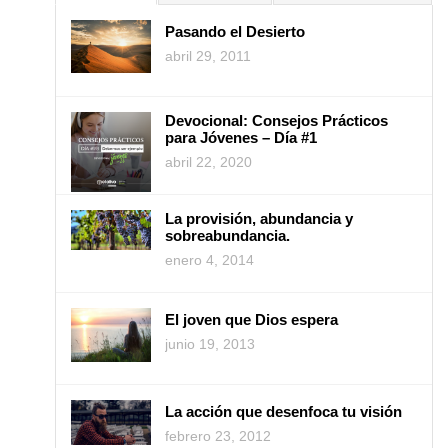
Pasando el Desierto
abril 29, 2011
Devocional: Consejos Prácticos
para Jóvenes – Día #1
abril 22, 2020
La provisión, abundancia y
sobreabundancia.
enero 4, 2014
El joven que Dios espera
junio 19, 2013
La acción que desenfoca tu visión
febrero 23, 2012