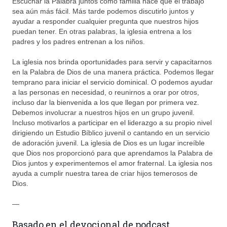
Escuchar la Palabra juntos como familia hace que el trabajo
sea aún más fácil. Más tarde podemos discutirlo juntos y
ayudar a responder cualquier pregunta que nuestros hijos
puedan tener. En otras palabras, la iglesia entrena a los
padres y los padres entrenan a los niños.
La iglesia nos brinda oportunidades para servir y capacitarnos
en la Palabra de Dios de una manera práctica. Podemos llegar
temprano para iniciar el servicio dominical. O podemos ayudar
a las personas en necesidad, o reunirnos a orar por otros,
incluso dar la bienvenida a los que llegan por primera vez.
Debemos involucrar a nuestros hijos en un grupo juvenil.
Incluso motivarlos a participar en el liderazgo a su propio nivel
dirigiendo un Estudio Bíblico juvenil o cantando en un servicio
de adoración juvenil. La iglesia de Dios es un lugar increíble
que Dios nos proporcionó para que aprendamos la Palabra de
Dios juntos y experimentemos el amor fraternal. La iglesia nos
ayuda a cumplir nuestra tarea de criar hijos temerosos de
Dios.
—
Basado en el devocional de podcast