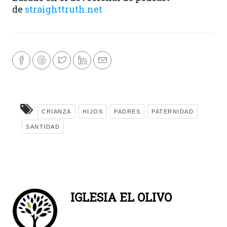
de
straighttruth.net
CRIANZA
HIJOS
PADRES
PATERNIDAD
SANTIDAD
IGLESIA EL OLIVO