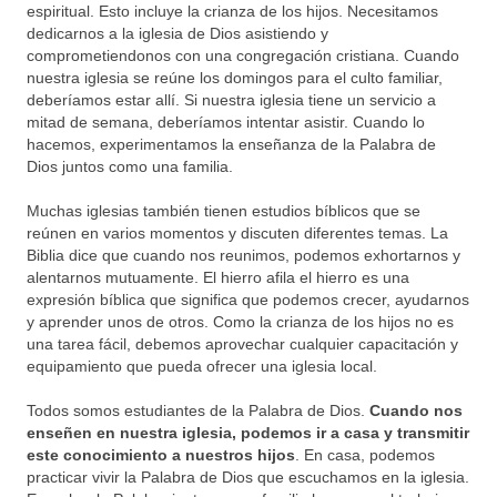
espiritual. Esto incluye la crianza de los hijos. Necesitamos
dedicarnos a la iglesia de Dios asistiendo y
comprometiendonos con una congregación cristiana. Cuando
nuestra iglesia se reúne los domingos para el culto familiar,
deberíamos estar allí. Si nuestra iglesia tiene un servicio a
mitad de semana, deberíamos intentar asistir. Cuando lo
hacemos, experimentamos la enseñanza de la Palabra de
Dios juntos como una familia.
Muchas iglesias también tienen estudios bíblicos que se
reúnen en varios momentos y discuten diferentes temas. La
Biblia dice que cuando nos reunimos, podemos exhortarnos y
alentarnos mutuamente. El hierro afila el hierro es una
expresión bíblica que significa que podemos crecer, ayudarnos
y aprender unos de otros. Como la crianza de los hijos no es
una tarea fácil, debemos aprovechar cualquier capacitación y
equipamiento que pueda ofrecer una iglesia local.
Todos somos estudiantes de la Palabra de Dios.
Cuando nos
enseñen en nuestra iglesia, podemos ir a casa y transmitir
este conocimiento a nuestros hijos
. En casa, podemos
practicar vivir la Palabra de Dios que escuchamos en la iglesia.