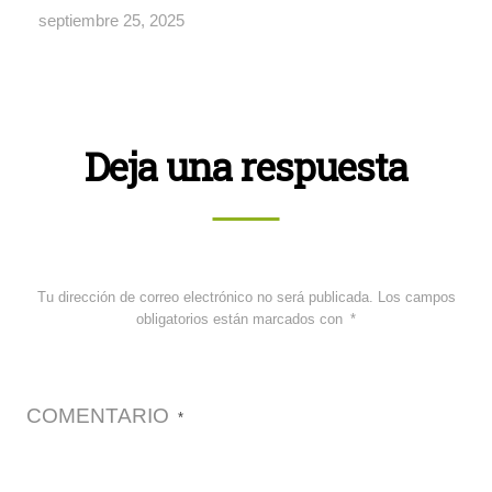
septiembre 25, 2025
Deja una respuesta
Tu dirección de correo electrónico no será publicada.
Los campos
obligatorios están marcados con
*
COMENTARIO
*