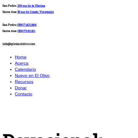
San Pedro:
200 sur de la Ulatina
Santa Ana:
50 sur de Condo. Viewpoint
San Pedro:
(506)71432494
Santa Ana:
(506)70191101
info@iglesiaelolivo.com
Home
Acerca
Calendario
Nuevo en El Olivo
Recursos
Donar
Contacto