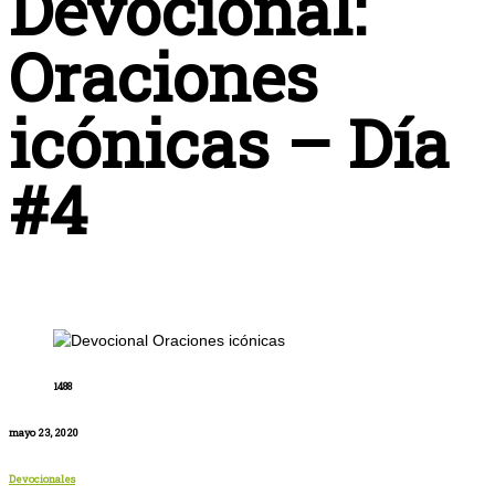
Devocional:
Oraciones
icónicas – Día
#4
1488
mayo 23, 2020
Devocionales