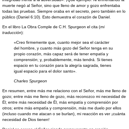
muerte negó al Señor, sino que lleno de amor y gozo enfrentaba
todas las pruebas. Siempre oraba en el secreto, pero también en lo
público (Daniel 6:10). Esto demuestra el corazón de Daniel.
En el libro La Obra Comple de C.H. Spurgeon el cita (
mi
traducción
):
«Creo firmemente que, cuanto mejor sea el carácter
del hombre, y cuanto más gozo del Señor tenga en su
propio corazón, más capaz será de tener empatía y
comprensión; y, probablemente, más tendrá. Si tienes
espacio en tu corazón para la alegría sagrada, tienes
igual espacio para el dolor santo».
Charles Spurgeon
En resumen, entre más me relaciono con el Señor, más me lleno de
gozo; entre más me lleno de gozo, más reconozco mi necesidad de
Él; entre más necesidad de Él, más empatía y comprensión por
otros; entre más empatía y comprensión, más me duelo por ellos
(incluso cuando me atacan o se burlan), mi reacción es ver ¡cuánta
necesidad de Dios tienen!