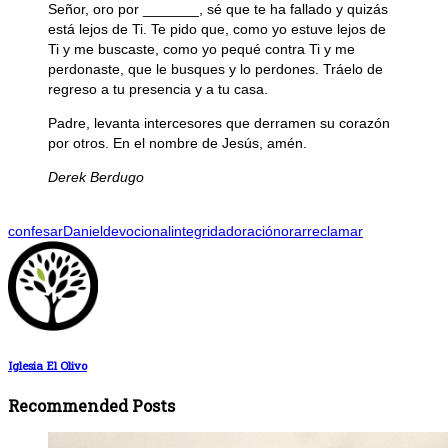
Señor, oro por _______, sé que te ha fallado y quizás
está lejos de Ti. Te pido que, como yo estuve lejos de
Ti y me buscaste, como yo pequé contra Ti y me
perdonaste, que le busques y lo perdones. Tráelo de
regreso a tu presencia y a tu casa.
Padre, levanta intercesores que derramen su corazón
por otros. En el nombre de Jesús, amén.
Derek Berdugo
confesar
Daniel
devocional
integridad
oración
orar
reclamar
Iglesia El Olivo
Recommended Posts