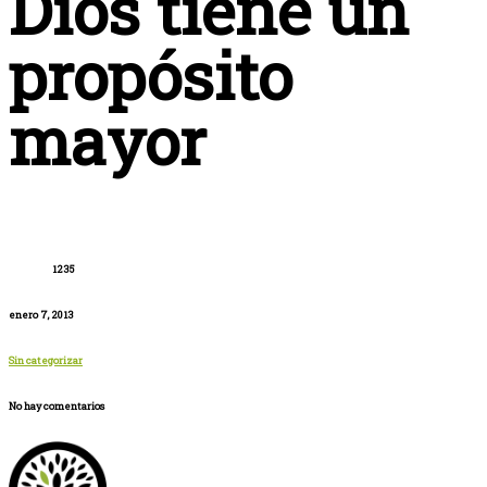
Dios tiene un
propósito
mayor
1235
enero 7, 2013
Sin categorizar
No hay comentarios