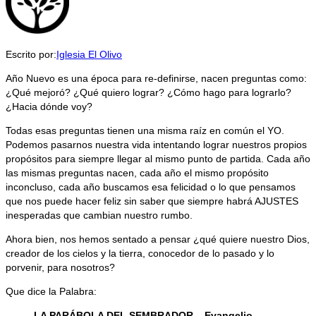
Escrito por:
Iglesia El Olivo
Año Nuevo es una época para re-definirse, nacen preguntas como:
¿Qué mejoró? ¿Qué quiero lograr? ¿Cómo hago para lograrlo?
¿Hacia dónde voy?
Todas esas preguntas tienen una misma raíz en común el YO.
Podemos pasarnos nuestra vida intentando lograr nuestros propios
propósitos para siempre llegar al mismo punto de partida. Cada año
las mismas preguntas nacen, cada año el mismo propósito
inconcluso, cada año buscamos esa felicidad o lo que pensamos
que nos puede hacer feliz sin saber que siempre habrá AJUSTES
inesperadas que cambian nuestro rumbo.
Ahora bien, nos hemos sentado a pensar ¿qué quiere nuestro Dios,
creador de los cielos y la tierra, conocedor de lo pasado y lo
porvenir, para nosotros?
Que dice la Palabra:
LA PARÁBOLA DEL SEMBRADOR – Evangelio