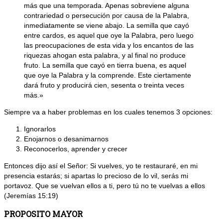
más que una temporada. Apenas sobreviene alguna
contrariedad o persecución por causa de la Palabra,
inmediatamente se viene abajo. La semilla que cayó
entre cardos, es aquel que oye la Palabra, pero luego
las preocupaciones de esta vida y los encantos de las
riquezas ahogan esta palabra, y al final no produce
fruto. La semilla que cayó en tierra buena, es aquel
que oye la Palabra y la comprende. Este ciertamente
dará fruto y producirá cien, sesenta o treinta veces
más.»
Siempre va a haber problemas en los cuales tenemos 3 opciones:
Ignorarlos
Enojarnos o desanimarnos
Reconocerlos, aprender y crecer
Entonces dijo así el Señor: Si vuelves, yo te restauraré, en mi
presencia estarás; si apartas lo precioso de lo vil, serás mi
portavoz. Que se vuelvan ellos a ti, pero tú no te vuelvas a ellos
(Jeremías 15:19)
PROPOSITO MAYOR