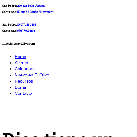
San Pedro:
200 sur de la Ulatina
Santa Ana:
50 sur de Condo. Viewpoint
San Pedro:
(506)71432494
Santa Ana:
(506)70191101
info@iglesiaelolivo.com
Home
Acerca
Calendario
Nuevo en El Olivo
Recursos
Donar
Contacto