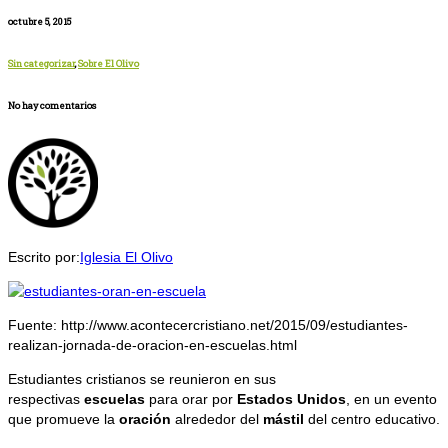
octubre 5, 2015
Sin categorizar
,
Sobre El Olivo
No hay comentarios
Escrito por:
Iglesia El Olivo
Fuente: http://www.acontecercristiano.net/2015/09/estudiantes-
realizan-jornada-de-oracion-en-escuelas.html
Estudiantes cristianos se reunieron en sus
respectivas
escuelas
para orar por
Estados Unidos
, en un evento
que promueve la
oración
alrededor del
mástil
del centro educativo.