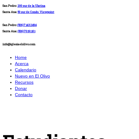
San Pedro:
200 sur de la Ulatina
Santa Ana:
50 sur de Condo. Viewpoint
San Pedro:
(506)71432494
Santa Ana:
(506)70191101
info@iglesiaelolivo.com
Home
Acerca
Calendario
Nuevo en El Olivo
Recursos
Donar
Contacto