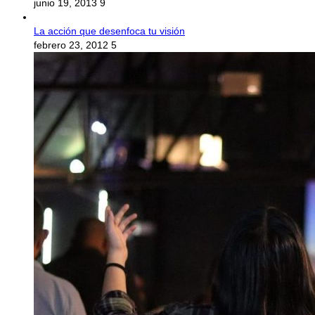
junio 19, 2013
9
La acción que desenfoca tu visión
febrero 23, 2012
5