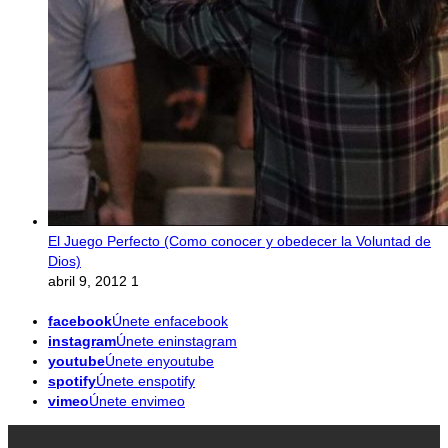
El Juego Perfecto (Como conocer y obedecer la Voluntad de
Dios)
abril 9, 2012
1
facebook
Únete enfacebook
instagram
Únete eninstagram
youtube
Únete enyoutube
spotify
Únete enspotify
vimeo
Únete envimeo