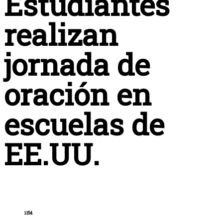
Estudiantes
realizan
jornada de
oración en
escuelas de
EE.UU.
1154