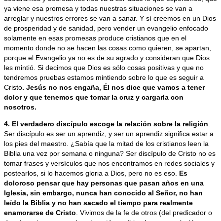
ya viene esa promesa y todas nuestras situaciones se van a
arreglar y nuestros errores se van a sanar. Y sí creemos en un Dios
de prosperidad y de sanidad, pero vender un evangelio enfocado
solamente en esas promesas produce cristianos que en el
momento donde no se hacen las cosas como quieren, se apartan,
porque el Evangelio ya no es de su agrado y consideran que Dios
les mintió. Si decimos que Dios es sólo cosas positivas y que no
tendremos pruebas estamos mintiendo sobre lo que es seguir a
Cristo
. Jesús no nos engaña, Él nos dice que vamos a tener
dolor y que tenemos que tomar la cruz y cargarla con
nosotros.
4. El verdadero discípulo escoge la relación sobre la religión
.
Ser discípulo es ser un aprendiz, y ser un aprendiz significa estar a
los pies del maestro. ¿Sabía que la mitad de los cristianos leen la
Biblia una vez por semana o ninguna? Ser discípulo de Cristo no es
tomar frases y versículos que nos encontramos en redes sociales y
postearlos, si lo hacemos gloria a Dios, pero no es eso.
Es
doloroso pensar que hay personas que pasan años en una
Iglesia, sin embargo, nunca han conocido al Señor, no han
leído la Biblia y no han sacado el tiempo para realmente
enamorarse de Cristo
. Vivimos de la fe de otros (del predicador o