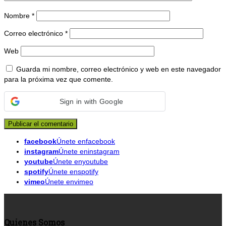
Nombre
*
Correo electrónico
*
Web
Guarda mi nombre, correo electrónico y web en este navegador
para la próxima vez que comente.
Sign in with Google
facebook
Únete enfacebook
instagram
Únete eninstagram
youtube
Únete enyoutube
spotify
Únete enspotify
vimeo
Únete envimeo
Quienes Somos