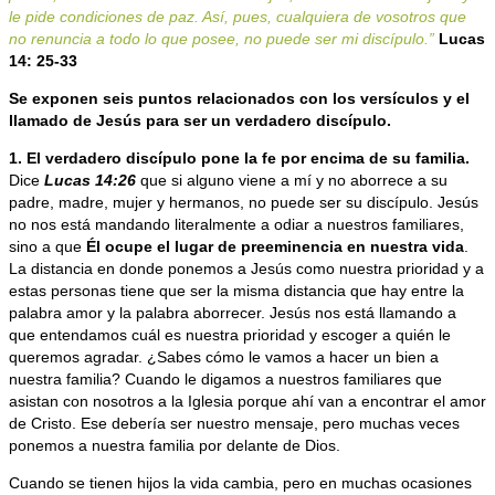
le pide condiciones de paz. Así, pues, cualquiera de vosotros que
no renuncia a todo lo que posee, no puede ser mi discípulo.”
Lucas
14: 25-33
Se exponen seis puntos relacionados con los versículos y el
llamado de Jesús para ser un verdadero discípulo.
1. El verdadero discípulo pone la fe por encima de su familia.
Dice
Lucas 14:26
que si alguno viene a mí y no aborrece a su
padre, madre, mujer y hermanos, no puede ser su discípulo. Jesús
no nos está mandando literalmente a odiar a nuestros familiares,
sino a que
Él ocupe el lugar de preeminencia en nuestra vida
.
La distancia en donde ponemos a Jesús como nuestra prioridad y a
estas personas tiene que ser la misma distancia que hay entre la
palabra amor y la palabra aborrecer. Jesús nos está llamando a
que entendamos cuál es nuestra prioridad y escoger a quién le
queremos agradar. ¿Sabes cómo le vamos a hacer un bien a
nuestra familia? Cuando le digamos a nuestros familiares que
asistan con nosotros a la Iglesia porque ahí van a encontrar el amor
de Cristo. Ese debería ser nuestro mensaje, pero muchas veces
ponemos a nuestra familia por delante de Dios.
Cuando se tienen hijos la vida cambia, pero en muchas ocasiones