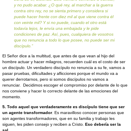
y no pudo acabar. ¿O qué rey, al marchar a la guerra
contra otro rey, no se sienta primero y considera si
puede hacer frente con diez mil al que viene contra él
con veinte mil? Y si no puede, cuando el otro está
todavía lejos, le envía una embajada y le pide
condiciones de paz. Así, pues, cualquiera de vosotros
que no renuncia a todo lo que posee, no puede ser mi
discípulo.”
El Señor dice a la multitud, que antes de que vean al hijo del
hombre actuar y hacer milagros, recuerden cuál es el costo de ser
un discípulo. Un verdadero discípulo no renuncia a su fe, vamos a
pasar pruebas, dificultades y aflicciones porque el mundo va a
querer derrotarnos, pero si somos discípulos no vamos a
renunciar. Decidimos escoger el compromiso por delante de lo que
nos conviene y hacer lo correcto delante de las emociones del
momento.
5. Todo aquel que verdaderamente es discípulo tiene que ser
un agente transformador
. Es maravilloso conocer personas que
son agentes transformadores, que en su familia y trabajo les
siguen, les piden consejo y reciben a Cristo.
Eso debería ser la
sal.