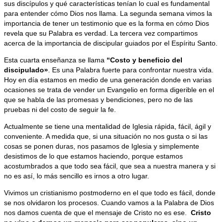
sus discípulos y qué características tenían lo cual es fundamental
para entender cómo Dios nos llama. La segunda semana vimos la
importancia de tener un testimonio que es la forma en cómo Dios
revela que su Palabra es verdad. La tercera vez compartimos
acerca de la importancia de discipular guiados por el Espíritu Santo.
Esta cuarta enseñanza se llama
“Costo y beneficio del
discipulado»
. Es una Palabra fuerte para confrontar nuestra vida.
Hoy en día estamos en medio de una generación donde en varias
ocasiones se trata de vender un Evangelio en forma digerible en el
que se habla de las promesas y bendiciones, pero no de las
pruebas ni del costo de seguir la fe.
Actualmente se tiene una mentalidad de Iglesia rápida, fácil, ágil y
conveniente. A medida que, si una situación no nos gusta o si las
cosas se ponen duras, nos pasamos de Iglesia y simplemente
desistimos de lo que estamos haciendo, porque estamos
acostumbrados a que todo sea fácil, que sea a nuestra manera y si
no es así, lo más sencillo es irnos a otro lugar.
Vivimos un cristianismo postmoderno en el que todo es fácil, donde
se nos olvidaron los procesos. Cuando vamos a la Palabra de Dios
nos damos cuenta de que el mensaje de Cristo no es ese.
Cristo