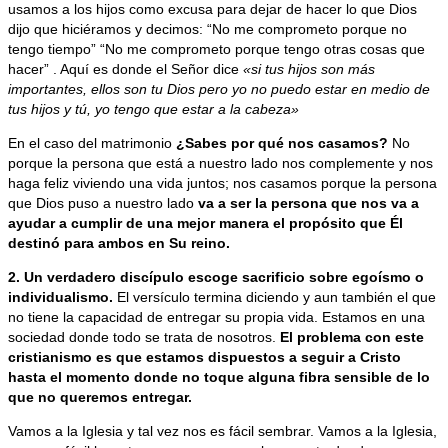
usamos a los hijos como excusa para dejar de hacer lo que Dios
dijo que hiciéramos y decimos: “No me comprometo porque no
tengo tiempo” “No me comprometo porque tengo otras cosas que
hacer” . Aquí es donde el Señor dice
«si tus hijos son más
importantes, ellos son tu Dios pero yo no puedo estar en medio de
tus hijos y tú, yo tengo que estar a la cabeza»
En el caso del matrimonio
¿Sabes por qué nos casamos?
No
porque la persona que está a nuestro lado nos complemente y nos
haga feliz viviendo una vida juntos; nos casamos porque la persona
que Dios puso a nuestro lado
va a ser la persona que nos va a
ayudar a cumplir de una mejor manera el propósito que Él
destinó para ambos en Su reino.
2. Un verdadero discípulo escoge sacrificio
sobre egoísmo o
individualismo.
El versículo termina diciendo y aun también el que
no tiene la capacidad de entregar su propia vida. Estamos en una
sociedad donde todo se trata de nosotros.
El problema con este
cristianismo es que estamos dispuestos a seguir a Cristo
hasta el momento donde no toque alguna fibra sensible de lo
que no queremos entregar.
Vamos a la Iglesia y tal vez nos es fácil sembrar. Vamos a la Iglesia,