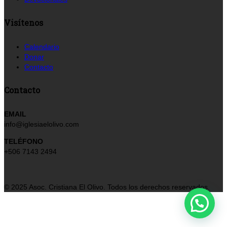
Visítenos
Calendario
Donar
Contacto
Contacto
EMAIL
info@iglesiaelolivo.com
TELÉFONO
+506 7143 2494
© 2025 Asoc. Cristiana El Olivo. Todos los derechos reservados.