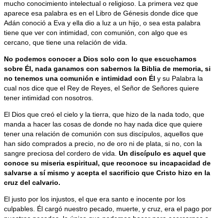
mucho conocimiento intelectual o religioso. La primera vez que
aparece esa palabra es en el Libro de Génesis donde dice que
Adán conoció a Eva y ella dio a luz a un hijo, o sea esta palabra
tiene que ver con intimidad, con comunión, con algo que es
cercano, que tiene una relación de vida.
No podemos conocer a Dios solo con lo que escuchamos
sobre Él, nada ganamos con sabernos la Biblia de memoria, si
no tenemos una comunión e intimidad con Él
y su Palabra la
cual nos dice que el Rey de Reyes, el Señor de Señores quiere
tener intimidad con nosotros.
El Dios que creó el cielo y la tierra, que hizo de la nada todo, que
manda a hacer las cosas de donde no hay nada dice que quiere
tener una relación de comunión con sus discípulos, aquellos que
han sido comprados a precio, no de oro ni de plata, si no, con la
sangre preciosa del cordero de vida.
Un discípulo es aquel que
conoce su miseria espiritual, que reconoce su incapacidad de
salvarse a sí mismo y acepta el sacrificio que Cristo hizo en la
cruz del calvario.
El justo por los injustos, el que era santo e inocente por los
culpables. Él cargó nuestro pecado, muerte, y cruz, era el pago por