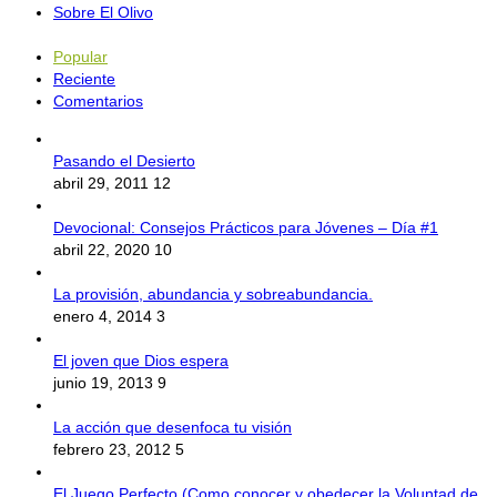
Sobre El Olivo
Popular
Reciente
Comentarios
Pasando el Desierto
abril 29, 2011
12
Devocional: Consejos Prácticos para Jóvenes – Día #1
abril 22, 2020
10
La provisión, abundancia y sobreabundancia.
enero 4, 2014
3
El joven que Dios espera
junio 19, 2013
9
La acción que desenfoca tu visión
febrero 23, 2012
5
El Juego Perfecto (Como conocer y obedecer la Voluntad de