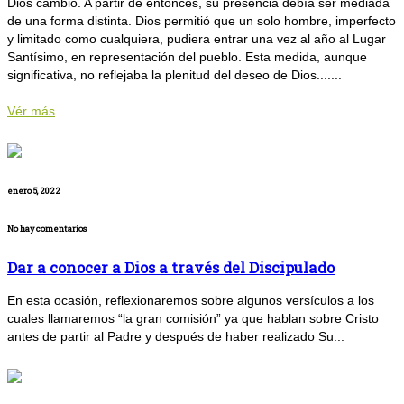
Dios cambió. A partir de entonces, su presencia debía ser mediada
de una forma distinta. Dios permitió que un solo hombre, imperfecto
y limitado como cualquiera, pudiera entrar una vez al año al Lugar
Santísimo, en representación del pueblo. Esta medida, aunque
significativa, no reflejaba la plenitud del deseo de Dios.......
Vér más
enero 5, 2022
No hay comentarios
Dar a conocer a Dios a través del Discipulado
En esta ocasión, reflexionaremos sobre algunos versículos a los
cuales llamaremos “la gran comisión” ya que hablan sobre Cristo
antes de partir al Padre y después de haber realizado Su...