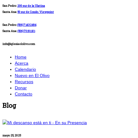
San Pedro:
200 sur de la Ulatina
Santa Ana:
50 sur de Condo. Viewpoint
San Pedro:
(506)71432494
Santa Ana:
(506)70191101
info@iglesiaelolivo.com
Home
Acerca
Calendario
Nuevo en El Olivo
Recursos
Donar
Contacto
Blog
mayo 25, 2025