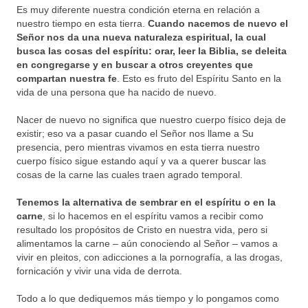
Es muy diferente nuestra condición eterna en relación a
nuestro tiempo en esta tierra.
Cuando nacemos de nuevo el
Señor nos da una nueva naturaleza espiritual, la cual
busca las cosas del espíritu: orar, leer la Biblia, se deleita
en congregarse y en buscar a otros creyentes que
compartan nuestra fe
. Esto es fruto del Espíritu Santo en la
vida de una persona que ha nacido de nuevo.
Nacer de nuevo no significa que nuestro cuerpo físico deja de
existir; eso va a pasar cuando el Señor nos llame a Su
presencia, pero mientras vivamos en esta tierra nuestro
cuerpo físico sigue estando aquí y va a querer buscar las
cosas de la carne las cuales traen agrado temporal.
Tenemos la alternativa de sembrar en el espíritu o en la
carne
, si lo hacemos en el espíritu vamos a recibir como
resultado los propósitos de Cristo en nuestra vida, pero si
alimentamos la carne – aún conociendo al Señor – vamos a
vivir en pleitos, con adicciones a la pornografía, a las drogas,
fornicación y vivir una vida de derrota.
Todo a lo que dediquemos más tiempo y lo pongamos como