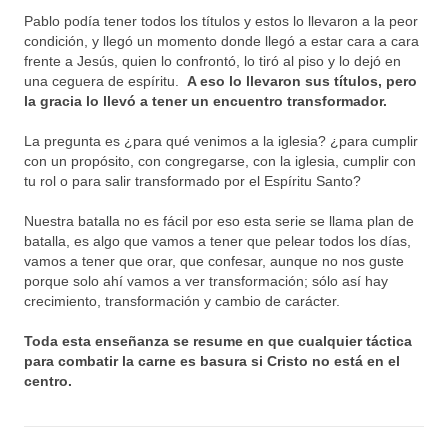
Pablo podía tener todos los títulos y estos lo llevaron a la peor
condición, y llegó un momento donde llegó a estar cara a cara
frente a Jesús, quien lo confrontó, lo tiró al piso y lo dejó en
una ceguera de espíritu.
A eso lo llevaron sus títulos, pero
la gracia lo llevó a tener un encuentro transformador.
La pregunta es ¿para qué venimos a la iglesia? ¿para cumplir
con un propósito, con congregarse, con la iglesia, cumplir con
tu rol o para salir transformado por el Espíritu Santo?
Nuestra batalla no es fácil por eso esta serie se llama plan de
batalla, es algo que vamos a tener que pelear todos los días,
vamos a tener que orar, que confesar, aunque no nos guste
porque solo ahí vamos a ver transformación; sólo así hay
crecimiento, transformación y cambio de carácter.
Toda esta enseñanza se resume en que cualquier táctica
para combatir la carne es basura si Cristo no está en el
centro.