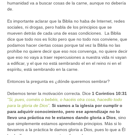
humanidad va a buscar cosas de la carne, aunque no debería
de.
Es importante aclarar que la Biblia no haba de Internet, redes
sociales, ni drogas, pero habla de los principios que se
mueven detrás de cada una de esas condiciones. La Biblia
dice que todo nos es lícito pero que no todo nos conviene, que
podamos hacer ciertas cosas porque tal vez la Biblia no las
prohíbe no quiere decir que eso nos convenga, no quiere decir
que eso no vaya a traer repercusiones a nuestra vida ni vayan
a edificar, y el que no está sembrando el en el reino ni en el
espíritu, está sembrando en la carne.
Entonces la pregunta es ¿dónde queremos sembrar?
Debemos tener la motivación correcta. Dice
1 Corintios 10:31
“Si, pues, coméis o bebéis, o hacéis otra cosa, hacedlo todo
para la gloria de Dios”
.
Si vamos a la iglesia por cumplir o
para adquirir conocimiento, pero ese aprendizaje no lo
llevo una práctica no le estamos dando gloria a Dios
, sino
que simplemente estamos aprendiendo principios. Más si lo
llevamos a la práctica le damos gloria a Dios, pues lo que a Él