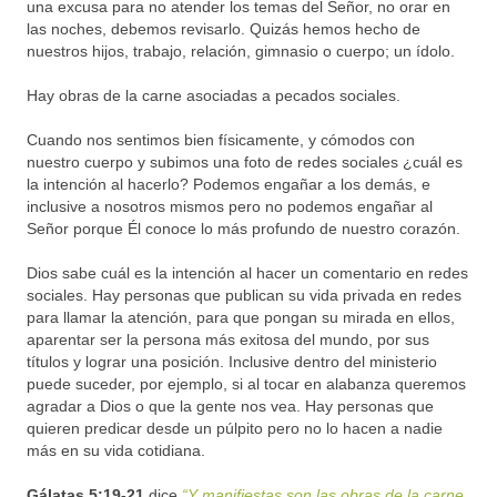
una excusa para no atender los temas del Señor, no orar en
las noches, debemos revisarlo. Quizás hemos hecho de
nuestros hijos, trabajo, relación, gimnasio o cuerpo; un ídolo.
Hay obras de la carne asociadas a pecados sociales.
Cuando nos sentimos bien físicamente, y cómodos con
nuestro cuerpo y subimos una foto de redes sociales ¿cuál es
la intención al hacerlo? Podemos engañar a los demás, e
inclusive a nosotros mismos pero no podemos engañar al
Señor porque Él conoce lo más profundo de nuestro corazón.
Dios sabe cuál es la intención al hacer un comentario en redes
sociales. Hay personas que publican su vida privada en redes
para llamar la atención, para que pongan su mirada en ellos,
aparentar ser la persona más exitosa del mundo, por sus
títulos y lograr una posición. Inclusive dentro del ministerio
puede suceder, por ejemplo, si al tocar en alabanza queremos
agradar a Dios o que la gente nos vea. Hay personas que
quieren predicar desde un púlpito pero no lo hacen a nadie
más en su vida cotidiana.
Gálatas 5:19-21
dice
“Y manifiestas son las obras de la carne,