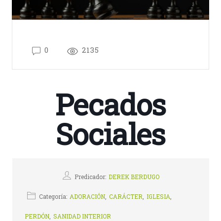
0
2135
Pecados
Sociales
Predicador:
DEREK BERDUGO
Categoría:
ADORACIÓN
,
CARÁCTER
,
IGLESIA
,
PERDÓN
,
SANIDAD INTERIOR