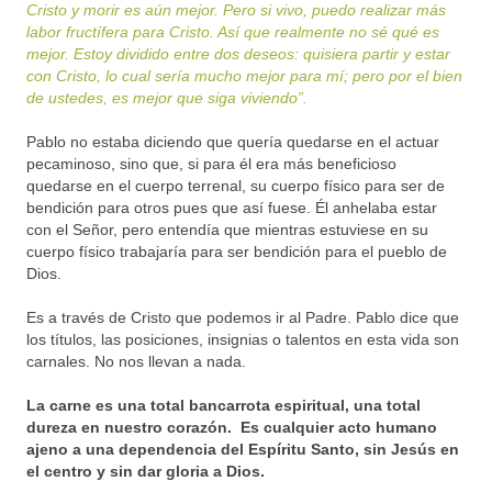
Cristo y morir es aún mejor. Pero si vivo, puedo realizar más
labor fructífera para Cristo. Así que realmente no sé qué es
mejor. Estoy dividido entre dos deseos: quisiera partir y estar
con Cristo, lo cual sería mucho mejor para mí; pero por el bien
de ustedes, es mejor que siga viviendo”.
Pablo no estaba diciendo que quería quedarse en el actuar
pecaminoso, sino que, si para él era más beneficioso
quedarse en el cuerpo terrenal, su cuerpo físico para ser de
bendición para otros pues que así fuese. Él anhelaba estar
con el Señor, pero entendía que mientras estuviese en su
cuerpo físico trabajaría para ser bendición para el pueblo de
Dios.
Es a través de Cristo que podemos ir al Padre. Pablo dice que
los títulos, las posiciones, insignias o talentos en esta vida son
carnales. No nos llevan a nada.
La carne es una total bancarrota espiritual, una total
dureza en nuestro corazón. Es cualquier acto humano
ajeno a una dependencia del Espíritu Santo, sin Jesús en
el centro y sin dar gloria a Dios.