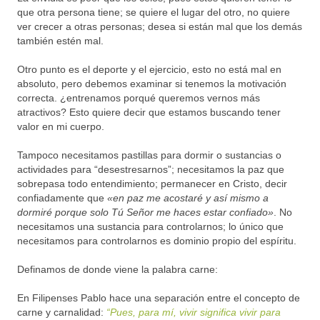
que otra persona tiene; se quiere el lugar del otro, no quiere
ver crecer a otras personas; desea si están mal que los demás
también estén mal.
Otro punto es el deporte y el ejercicio, esto no está mal en
absoluto, pero debemos examinar si tenemos la motivación
correcta. ¿entrenamos porqué queremos vernos más
atractivos? Esto quiere decir que estamos buscando tener
valor en mi cuerpo.
Tampoco necesitamos pastillas para dormir o sustancias o
actividades para “desestresarnos”; necesitamos la paz que
sobrepasa todo entendimiento; permanecer en Cristo, decir
confiadamente que
«en paz me acostaré y así mismo a
dormiré porque solo Tú Señor me haces estar confiado»
. No
necesitamos una sustancia para controlarnos; lo único que
necesitamos para controlarnos es dominio propio del espíritu.
Definamos de donde viene la palabra carne:
En Filipenses Pablo hace una separación entre el concepto de
carne y carnalidad:
“Pues, para mí, vivir significa vivir para