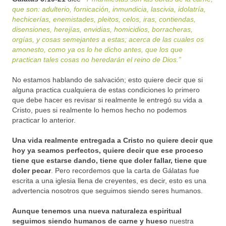
que son: adulterio, fornicación, inmundicia, lascivia, idolatría,
hechicerías, enemistades, pleitos, celos, iras, contiendas,
disensiones, herejías, envidias, homicidios, borracheras,
orgías, y cosas semejantes a estas; acerca de las cuales os
amonesto, como ya os lo he dicho antes, que los que
practican tales cosas no heredarán el reino de Dios.”
No estamos hablando de salvación; esto quiere decir que si
alguna practica cualquiera de estas condiciones lo primero
que debe hacer es revisar si realmente le entregó su vida a
Cristo, pues si realmente lo hemos hecho no podemos
practicar lo anterior.
Una vida realmente entregada a Cristo no quiere decir que
hoy ya seamos perfectos, quiere decir que ese proceso
tiene que estarse dando, tiene que doler fallar, tiene que
doler pecar
. Pero recordemos que la carta de Gálatas fue
escrita a una iglesia llena de creyentes, es decir, esto es una
advertencia nosotros que seguimos siendo seres humanos.
Aunque tenemos una nueva naturaleza espiritual
seguimos siendo humanos de carne y hueso
nuestra