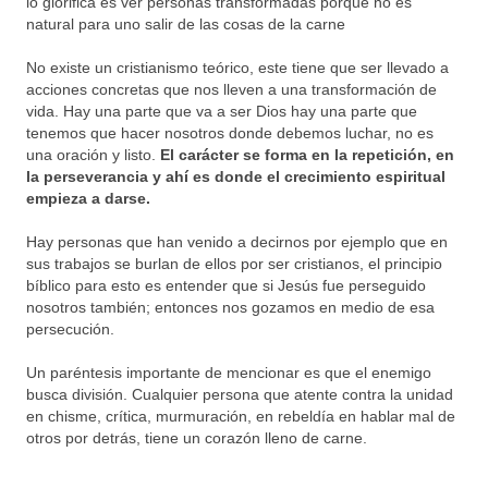
lo glorifica es ver personas transformadas porque no es
natural para uno salir de las cosas de la carne
No existe un cristianismo teórico, este tiene que ser llevado a
acciones concretas que nos lleven a una transformación de
vida. Hay una parte que va a ser Dios hay una parte que
tenemos que hacer nosotros donde debemos luchar, no es
una oración y listo.
El carácter se forma en la repetición, en
la perseverancia y ahí es donde el crecimiento espiritual
empieza a darse.
Hay personas que han venido a decirnos por ejemplo que en
sus trabajos se burlan de ellos por ser cristianos, el principio
bíblico para esto es entender que si Jesús fue perseguido
nosotros también; entonces nos gozamos en medio de esa
persecución.
Un paréntesis importante de mencionar es que el enemigo
busca división. Cualquier persona que atente contra la unidad
en chisme, crítica, murmuración, en rebeldía en hablar mal de
otros por detrás, tiene un corazón lleno de carne.