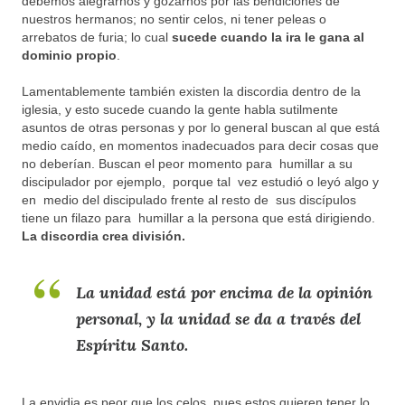
debemos alegrarnos y gozarnos por las bendiciones de
nuestros hermanos; no sentir celos, ni tener peleas o
arrebatos de furia; lo cual
sucede cuando la ira le gana al
dominio propio
.
Lamentablemente también existen la discordia dentro de la
iglesia, y esto sucede cuando la gente habla sutilmente
asuntos de otras personas y por lo general buscan al que está
medio caído, en momentos inadecuados para decir cosas que
no deberían. Buscan el peor momento para humillar a su
discipulador por ejemplo, porque tal vez estudió o leyó algo y
en medio del discipulado frente al resto de sus discípulos
tiene un filazo para humillar a la persona que está dirigiendo.
La discordia crea división.
La unidad está por encima de la opinión
personal, y la unidad se da a través del
Espíritu Santo.
La envidia es peor que los celos, pues estos quieren tener lo