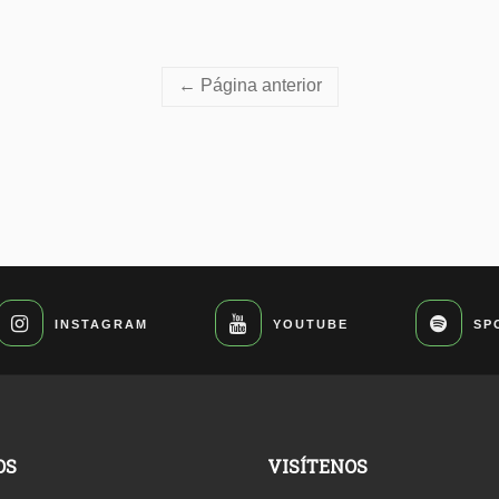
← Página anterior
INSTAGRAM
YOUTUBE
SP
OS
VISÍTENOS