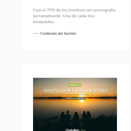
Casi el 70% de los hombres ven pornografía
semanalmente. Una de cada tres
búsquedas...
Contenido del Sermón