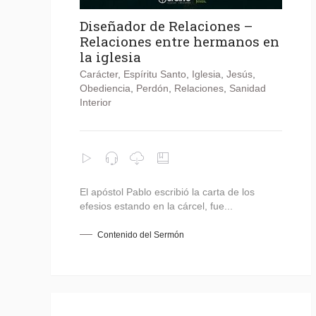
Diseñador de Relaciones –
Relaciones entre hermanos en
la iglesia
Carácter
,
Espíritu Santo
,
Iglesia
,
Jesús
,
Obediencia
,
Perdón
,
Relaciones
,
Sanidad
Interior
El apóstol Pablo escribió la carta de los
efesios estando en la cárcel, fue...
Contenido del Sermón