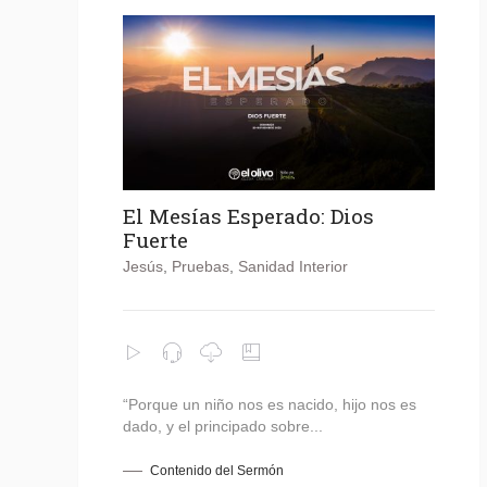
El Mesías Esperado: Dios
Fuerte
Jesús
,
Pruebas
,
Sanidad Interior
“Porque un niño nos es nacido, hijo nos es
dado, y el principado sobre...
Contenido del Sermón