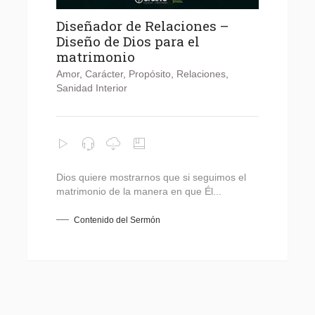
Diseñador de Relaciones –
Diseño de Dios para el
matrimonio
Amor
,
Carácter
,
Propósito
,
Relaciones
,
Sanidad Interior
Dios quiere mostrarnos que si seguimos el
matrimonio de la manera en que Él...
Contenido del Sermón