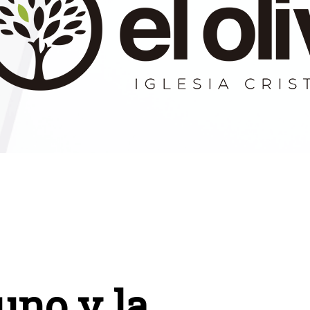
uno y la