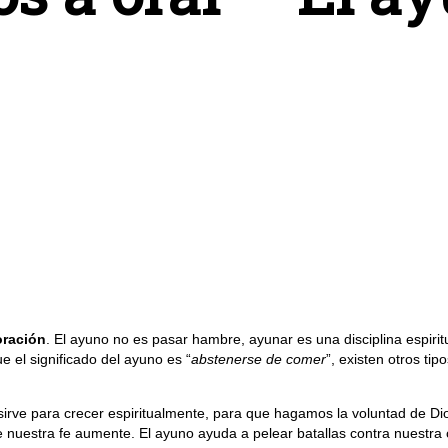
oración
. El ayuno no es pasar hambre, ayunar es una disciplina espiritu
 el significado del ayuno es “
abstenerse de comer
”, existen otros t
sirve para crecer espiritualmente, para que hagamos la voluntad de Di
nuestra fe aumente. El ayuno ayuda a pelear batallas contra nuestra c