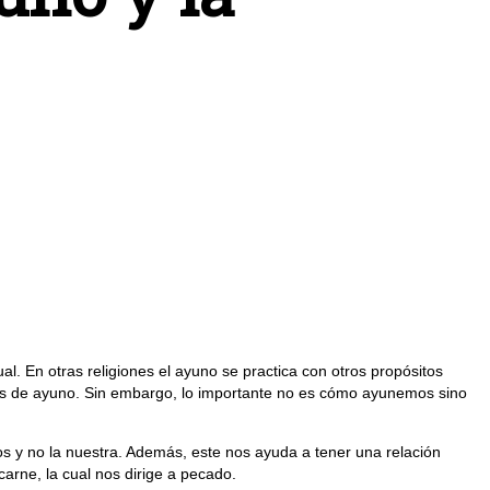
al. En otras religiones el ayuno se practica con otros propósitos
ipos de ayuno. Sin embargo, lo importante no es cómo ayunemos sino
os y no la nuestra. Además, este nos ayuda a tener una relación
arne, la cual nos dirige a pecado.