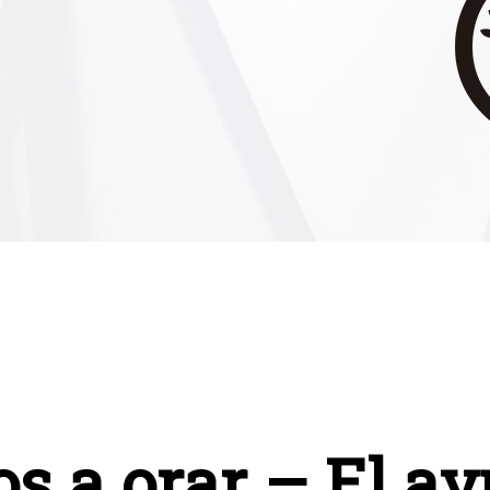
s a orar – El ay