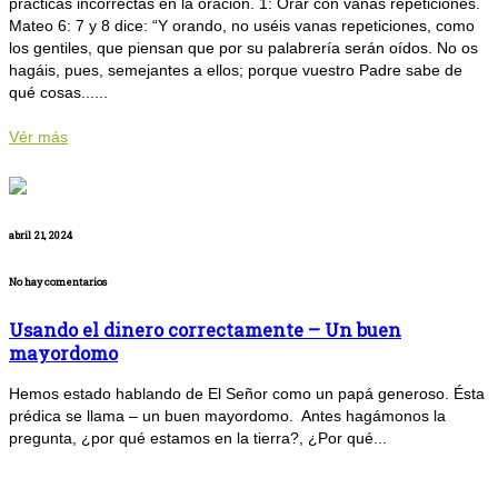
prácticas incorrectas en la oración. 1: Orar con vanas repeticiones.
Mateo 6: 7 y 8 dice: “Y orando, no uséis vanas repeticiones, como
los gentiles, que piensan que por su palabrería serán oídos. No os
hagáis, pues, semejantes a ellos; porque vuestro Padre sabe de
qué cosas......
Vér más
abril 21, 2024
No hay comentarios
Usando el dinero correctamente – Un buen
mayordomo
Hemos estado hablando de El Señor como un papá generoso. Ésta
prédica se llama – un buen mayordomo. Antes hagámonos la
pregunta, ¿por qué estamos en la tierra?, ¿Por qué...