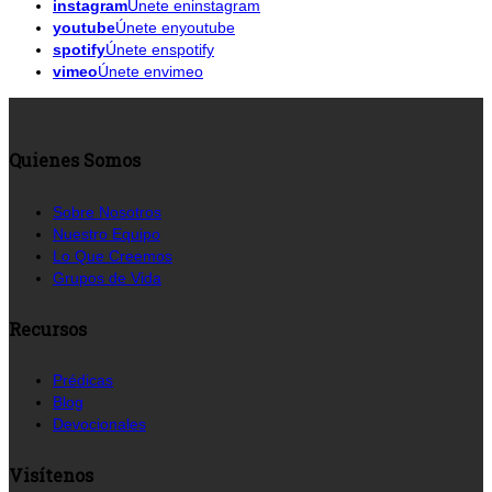
instagram
Únete eninstagram
youtube
Únete enyoutube
spotify
Únete enspotify
vimeo
Únete envimeo
Quienes Somos
Sobre Nosotros
Nuestro Equipo
Lo Que Creemos
Grupos de Vida
Recursos
Prédicas
Blog
Devocionales
Visítenos