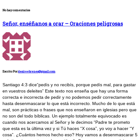
No hay comentarios
Señor, enséñanos a orar – Oraciones peligrosas
Escrito Por:
desireebrenes@gmail.com
Santiago 4:3 dice“pedís y no recibís, porque pedís mal, para gastar
en vuestros deleites” Este texto nos enseña que hay una forma
correcta e incorrecta de pedir y no podemos pedir correctamente
hasta desenmascarar lo que está incorrecto. Mucho de lo que está
mal, son prácticas o frases que nos enseñaron en iglesias pero que
no son del todo bíblicas. Un ejemplo totalmente equivocado es
cuando nos acercamos al Señor y le decimos “Padre te prometo
que esta es la última vez y si Tú haces “X cosa”, yo voy a hacer “Y
cosa”. ¿Cuántos hemos hecho eso? Hoy vamos a desenmascarar 5