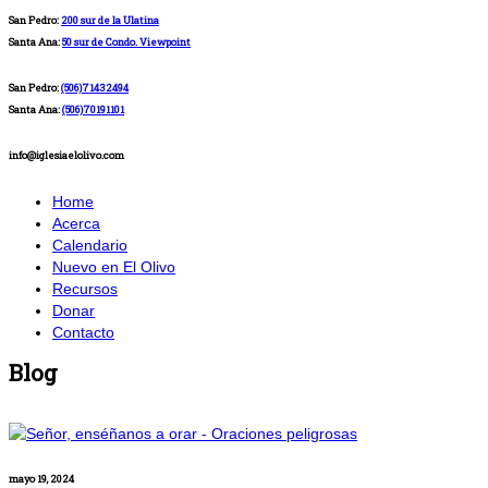
San Pedro:
200 sur de la Ulatina
Santa Ana:
50 sur de Condo. Viewpoint
San Pedro:
(506)71432494
Santa Ana:
(506)70191101
info@iglesiaelolivo.com
Home
Acerca
Calendario
Nuevo en El Olivo
Recursos
Donar
Contacto
Blog
mayo 19, 2024