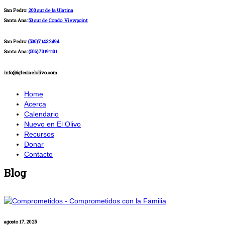
San Pedro:
200 sur de la Ulatina
Santa Ana:
50 sur de Condo. Viewpoint
San Pedro:
(506)71432494
Santa Ana:
(506)70191101
info@iglesiaelolivo.com
Home
Acerca
Calendario
Nuevo en El Olivo
Recursos
Donar
Contacto
Blog
agosto 17, 2025