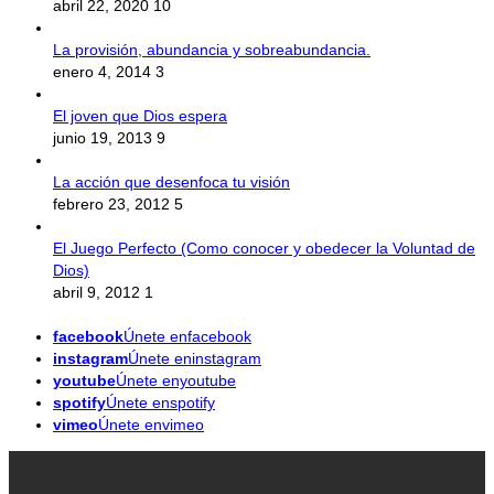
abril 22, 2020
10
La provisión, abundancia y sobreabundancia.
enero 4, 2014
3
El joven que Dios espera
junio 19, 2013
9
La acción que desenfoca tu visión
febrero 23, 2012
5
El Juego Perfecto (Como conocer y obedecer la Voluntad de
Dios)
abril 9, 2012
1
facebook
Únete enfacebook
instagram
Únete eninstagram
youtube
Únete enyoutube
spotify
Únete enspotify
vimeo
Únete envimeo