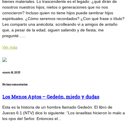
bienes materiales. Lo trascendente es el legado: ¿qué dirán de
nosotros nuestros hijos, nietos o generaciones que no nos
conocieron? Incluso quien no tiene hijos puede sembrar hijos
espirituales. ¿Cómo seremos recordados? ¿Con qué frase o título?
Les comparto una anécdota: scrolleando vi a amigos de antaño
que, a pesar de la edad, siguen saliendo y de fiesta; me
pregunté......
Vér más
enero 19, 2025
No hay comentarios
Los Menos Aptos – Gedeón, miedo y dudas
Esta es la historia de un hombre llamado Gedeón. El libro de
Jueces 6:1 (NTV) dice lo siguiente: “Los israelitas hicieron lo malo a
los ojos del Señor. Entonces el...