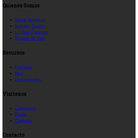
Quienes Somos
Sobre Nosotros
Nuestro Equipo
Lo Que Creemos
Grupos de Vida
Recursos
Prédicas
Blog
Devocionales
Visítenos
Calendario
Donar
Contacto
Contacto