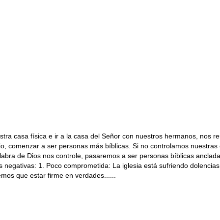
estra casa física e ir a la casa del Señor con nuestros hermanos, no
ario, comenzar a ser personas más bíblicas. Si no controlamos nuestra
labra de Dios nos controle, pasaremos a ser personas bíblicas anclad
 negativas: 1. Poco comprometida: La iglesia está sufriendo dolencias 
mos que estar firme en verdades......