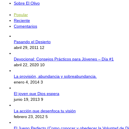
Sobre El Olivo
Popular
Reciente
Comentarios
Pasando el Desierto
abril 29, 2011
12
Devocional: Consejos Prácticos para Jóvenes – Día #1
abril 22, 2020
10
La provisión, abundancia y sobreabundancia.
enero 4, 2014
3
El joven que Dios espera
junio 19, 2013
9
La acción que desenfoca tu visión
febrero 23, 2012
5
El Juego Perfecto (Como conocer y obedecer la Voluntad de Di