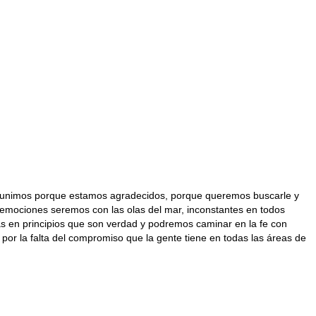
s reunimos porque estamos agradecidos, porque queremos buscarle y
s emociones seremos con las olas del mar, inconstantes en todos
as en principios que son verdad y podremos caminar en la fe con
por la falta del compromiso que la gente tiene en todas las áreas de