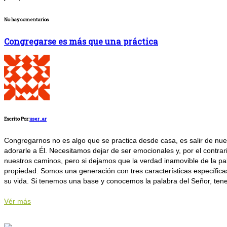
No hay comentarios
Congregarse es más que una práctica
Escrito Por:
user_ar
Congregarnos no es algo que se practica desde casa, es salir de nu
adorarle a Él. Necesitamos dejar de ser emocionales y, por el contr
nuestros caminos, pero si dejamos que la verdad inamovible de la pa
propiedad. Somos una generación con tres características específicas
su vida. Si tenemos una base y conocemos la palabra del Señor, tene
Vér más