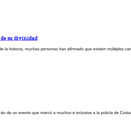
 de su divinidad
o de la historia, muchas personas han afirmado que existen múltiples cam
rán de un evento que marcó a muchos e inclusive a la policía de Costa