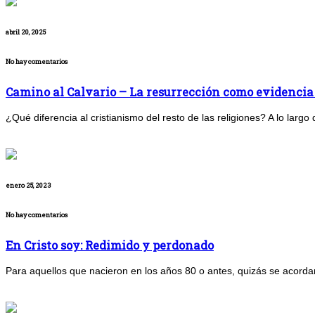
abril 20, 2025
No hay comentarios
Camino al Calvario – La resurrección como evidencia
¿Qué diferencia al cristianismo del resto de las religiones? A lo larg
enero 25, 2023
No hay comentarios
En Cristo soy: Redimido y perdonado
Para aquellos que nacieron en los años 80 o antes, quizás se acorda