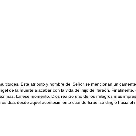
 multitudes. Este atributo y nombre del Señor se mencionan únicamente
 ángel de la muerte a acabar con la vida del hijo del faraón. Finalmente,
na vez más. En ese momento, Dios realizó uno de los milagros más impre
 tres días desde aquel acontecimiento cuando Israel se dirigió hacia e