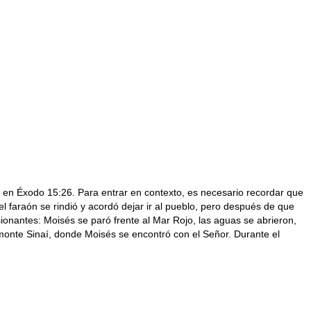
 en Éxodo 15:26. Para entrar en contexto, es necesario recordar que
 el faraón se rindió y acordó dejar ir al pueblo, pero después de que
sionantes: Moisés se paró frente al Mar Rojo, las aguas se abrieron,
l monte Sinaí, donde Moisés se encontró con el Señor. Durante el