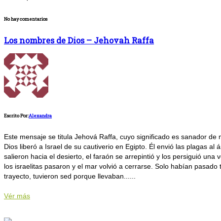
No hay comentarios
Los nombres de Dios – Jehovah Raffa
Escrito Por:
Alexandra
Este mensaje se titula Jehová Raffa, cuyo significado es sanador de
Dios liberó a Israel de su cautiverio en Egipto. Él envió las plagas al
salieron hacia el desierto, el faraón se arrepintió y los persiguió u
los israelitas pasaron y el mar volvió a cerrarse. Solo habían pasado
trayecto, tuvieron sed porque llevaban......
Vér más