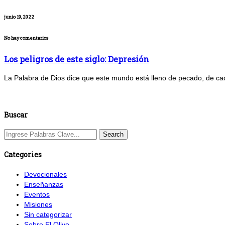
junio 19, 2022
No hay comentarios
Los peligros de este siglo: Depresión
La Palabra de Dios dice que este mundo está lleno de pecado, de caos
Buscar
Categories
Devocionales
Enseñanzas
Eventos
Misiones
Sin categorizar
Sobre El Olivo