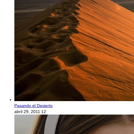
Pasando el Desierto
abril 29, 2011
12