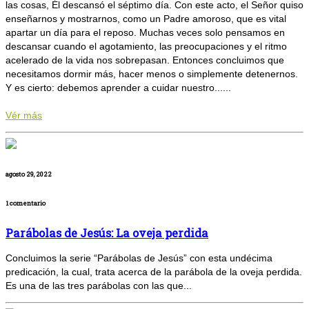
las cosas, Él descansó el séptimo día. Con este acto, el Señor quiso
enseñarnos y mostrarnos, como un Padre amoroso, que es vital
apartar un día para el reposo. Muchas veces solo pensamos en
descansar cuando el agotamiento, las preocupaciones y el ritmo
acelerado de la vida nos sobrepasan. Entonces concluimos que
necesitamos dormir más, hacer menos o simplemente detenernos.
Y es cierto: debemos aprender a cuidar nuestro......
Vér más
agosto 29, 2022
1 comentario
Parábolas de Jesús: La oveja perdida
Concluimos la serie “Parábolas de Jesús” con esta undécima
predicación, la cual, trata acerca de la parábola de la oveja perdida.
Es una de las tres parábolas con las que...