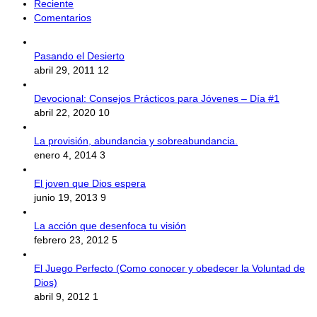
Reciente
Comentarios
Pasando el Desierto
abril 29, 2011
12
Devocional: Consejos Prácticos para Jóvenes – Día #1
abril 22, 2020
10
La provisión, abundancia y sobreabundancia.
enero 4, 2014
3
El joven que Dios espera
junio 19, 2013
9
La acción que desenfoca tu visión
febrero 23, 2012
5
El Juego Perfecto (Como conocer y obedecer la Voluntad de
Dios)
abril 9, 2012
1